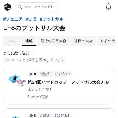
大会、クラブを探す...
#ジュニア
#U-8
#フットサル
U-8のフットサル大会
トップ
速報
最近の注目大会
注目の大会
今後の大
さらに絞り込む
このページでは4件を表示しています。
U-8
北海道
2026/3/8
第24回ハマトカップ フットサル大会U-８
未定 / せたな町
5 teams
更新
U-8
北海道
2026/3/8