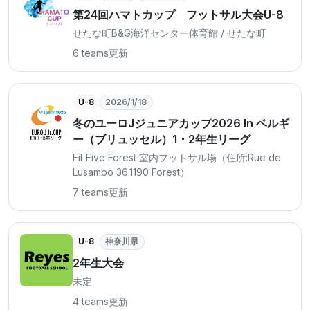
第24回ハマトカップ フットサル大会U-8
せたな町B&G海洋センター体育館 / せたな町
6 teams
更新
U-8
2026/1/18
冬のユーロJジュニアカップ2026 In ベルギ
ー（ブリュッセル）1・2年生リーグ
Fit Five Forest 室内フットサル場（住所:Rue de
Lusambo 36.1190 Forest）
7 teams
更新
U-8
神奈川県
2年生大会
未定
4 teams
更新