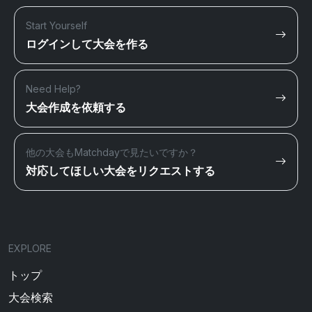
Start Yourself
ログインして大会を作る
Need Help?
大会作成を依頼する
他の大会もMatchdayで見たいですか？
対応してほしい大会をリクエストする
EXPLORE
トップ
大会検索