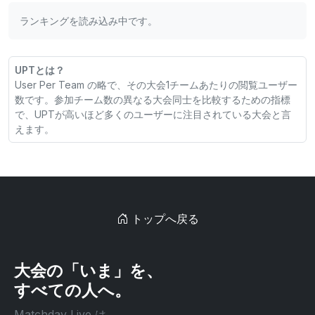
ランキングを読み込み中です。
UPTとは？
User Per Team の略で、その大会1チームあたりの閲覧ユーザー
数です。参加チーム数の異なる大会同士を比較するための指標
で、UPTが高いほど多くのユーザーに注目されている大会と言
えます。
トップへ戻る
大会の「いま」を、
すべての人へ。
Matchday Live は、