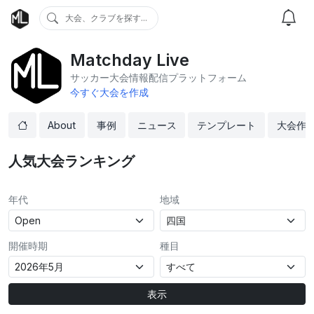
大会、クラブを探す...
Matchday Live
サッカー大会情報配信プラットフォーム
今すぐ大会を作成
About
事例
ニュース
テンプレート
大会作
人気大会ランキング
年代
地域
開催時期
種目
表示