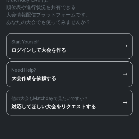
順位表や進行状況を共有できる
大会情報配信プラットフォームです。
あなたの大会でも使ってみませんか？
Start Yourself
ログインして大会を作る
Need Help?
大会作成を依頼する
他の大会もMatchdayで見たいですか？
対応してほしい大会をリクエストする