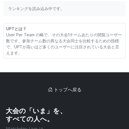
ランキングを読み込み中です。
UPTとは？
User Per Team の略で、その大会1チームあたりの閲覧ユーザー
数です。参加チーム数の異なる大会同士を比較するための指標
で、UPTが高いほど多くのユーザーに注目されている大会と言
えます。
トップへ戻る
大会の「いま」を、
すべての人へ。
Matchday Live は、