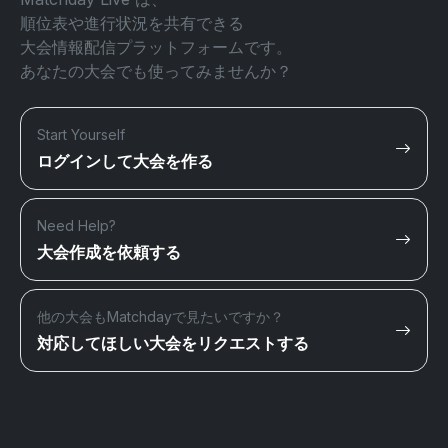
順位表や進行状況を共有できる
大会情報配信プラットフォームです。
あなたの大会でも使ってみませんか？
Start Yourself
ログインして大会を作る
Need Help?
大会作成を依頼する
他の大会もMatchdayで見たいですか？
対応してほしい大会をリクエストする