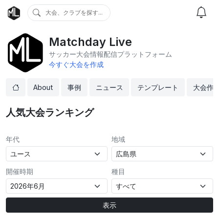
大会、クラブを探す...
Matchday Live
サッカー大会情報配信プラットフォーム
今すぐ大会を作成
About
事例
ニュース
テンプレート
大会作
人気大会ランキング
年代
地域
開催時期
種目
表示