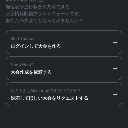
順位表や進行状況を共有できる
大会情報配信プラットフォームです。
あなたの大会でも使ってみませんか？
Start Yourself
ログインして大会を作る
Need Help?
大会作成を依頼する
他の大会もMatchdayで見たいですか？
対応してほしい大会をリクエストする