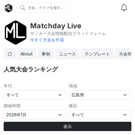
大会、クラブを探す...
Matchday Live
サッカー大会情報配信プラットフォーム
今すぐ大会を作成
About
事例
ニュース
テンプレート
大会作
人気大会ランキング
年代
地域
開催時期
種目
表示