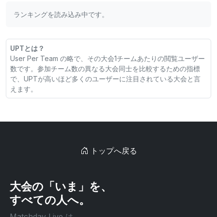
ランキングを読み込み中です。
UPTとは？
User Per Team の略で、その大会1チームあたりの閲覧ユーザー
数です。参加チーム数の異なる大会同士を比較するための指標
で、UPTが高いほど多くのユーザーに注目されている大会と言
えます。
トップへ戻る
大会の「いま」を、
すべての人へ。
Matchday Live は、