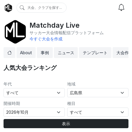
大会、クラブを探す...
Matchday Live
サッカー大会情報配信プラットフォーム
今すぐ大会を作成
About
事例
ニュース
テンプレート
大会作
人気大会ランキング
年代
地域
開催時期
種目
表示