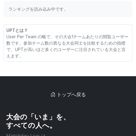
ランキングを読み込み中です。
UPTとは？
User Per Team の略で、その大会1チームあたりの閲覧ユーザー
数です。参加チーム数の異なる大会同士を比較するための指標
で、UPTが高いほど多くのユーザーに注目されている大会と言
えます。
トップへ戻る
大会の「いま」を、
すべての人へ。
Matchday Live は、