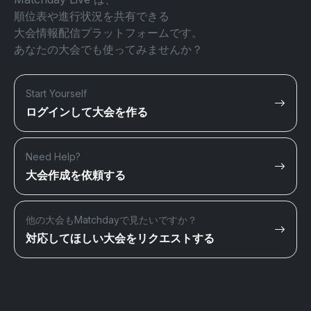
順位表や進行状況を共有できる
大会情報配信プラットフォームです。
あなたの大会でも使ってみませんか？
Start Yourself
ログインして大会を作る
Need Help?
大会作成を依頼する
他の大会もMatchdayで見たいですか？
対応してほしい大会をリクエストする