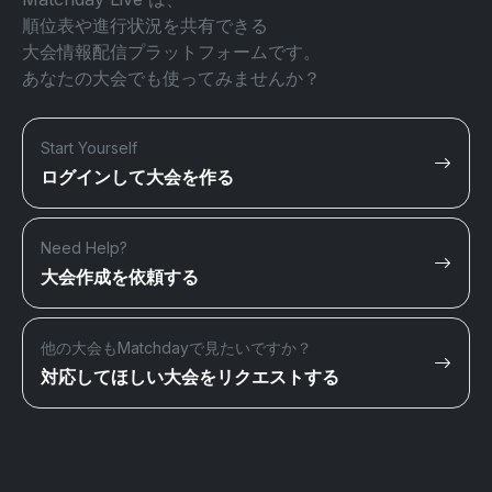
順位表や進行状況を共有できる
大会情報配信プラットフォームです。
あなたの大会でも使ってみませんか？
Start Yourself
ログインして大会を作る
Need Help?
大会作成を依頼する
他の大会もMatchdayで見たいですか？
対応してほしい大会をリクエストする