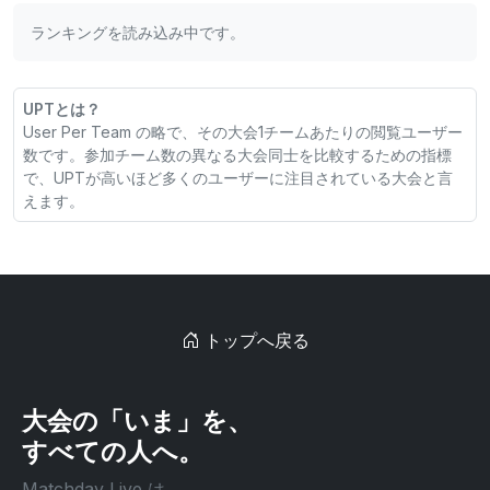
ランキングを読み込み中です。
UPTとは？
User Per Team の略で、その大会1チームあたりの閲覧ユーザー
数です。参加チーム数の異なる大会同士を比較するための指標
で、UPTが高いほど多くのユーザーに注目されている大会と言
えます。
トップへ戻る
大会の「いま」を、
すべての人へ。
Matchday Live は、