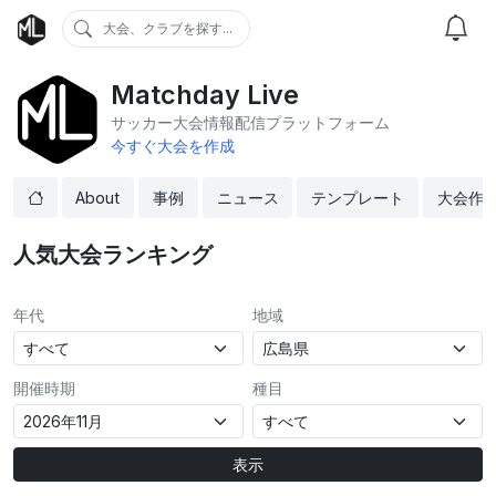
大会、クラブを探す...
Matchday Live
サッカー大会情報配信プラットフォーム
今すぐ大会を作成
About
事例
ニュース
テンプレート
大会作
人気大会ランキング
年代
地域
開催時期
種目
表示