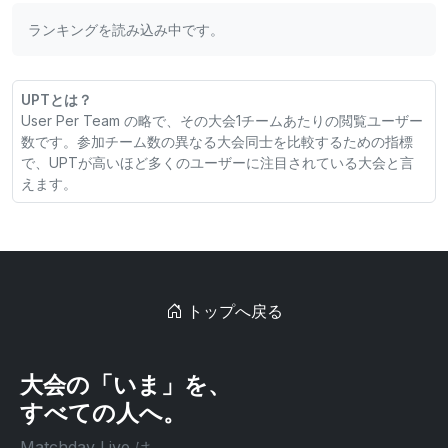
ランキングを読み込み中です。
UPTとは？
User Per Team の略で、その大会1チームあたりの閲覧ユーザー
数です。参加チーム数の異なる大会同士を比較するための指標
で、UPTが高いほど多くのユーザーに注目されている大会と言
えます。
トップへ戻る
大会の「いま」を、
すべての人へ。
Matchday Live は、