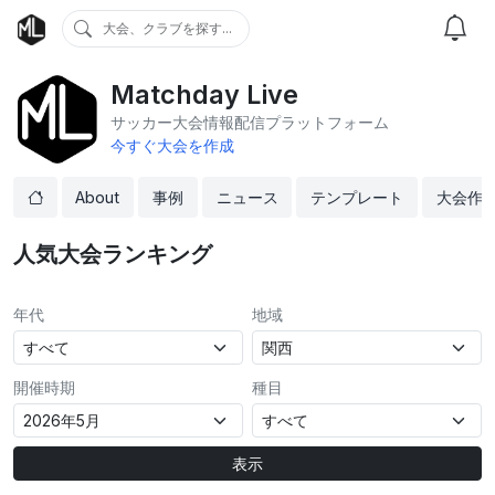
大会、クラブを探す...
Matchday Live
サッカー大会情報配信プラットフォーム
今すぐ大会を作成
About
事例
ニュース
テンプレート
大会作
人気大会ランキング
年代
地域
開催時期
種目
表示