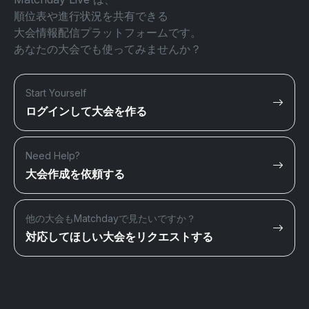
順位表や進行状況を共有できる
大会情報配信プラットフォームです。
あなたの大会でも使ってみませんか？
Start Yourself
ログインして大会を作る
Need Help?
大会作成を依頼する
他の大会もMatchdayで見たいですか？
対応してほしい大会をリクエストする