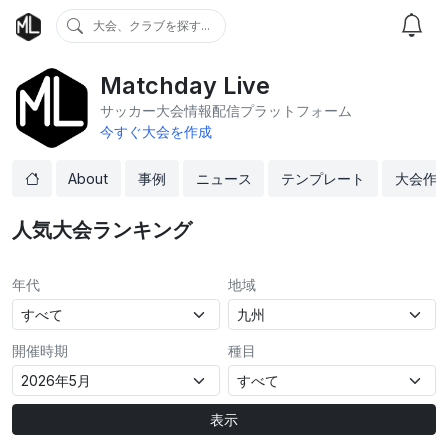
大会、クラブを探す...
Matchday Live
サッカー大会情報配信プラットフォーム
今すぐ大会を作成
About
事例
ニュース
テンプレート
大会作
人気大会ランキング
年代
地域
開催時期
種目
表示