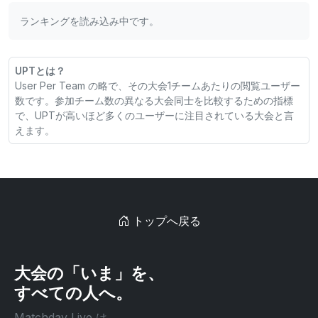
ランキングを読み込み中です。
UPTとは？
User Per Team の略で、その大会1チームあたりの閲覧ユーザー
数です。参加チーム数の異なる大会同士を比較するための指標
で、UPTが高いほど多くのユーザーに注目されている大会と言
えます。
トップへ戻る
大会の「いま」を、
すべての人へ。
Matchday Live は、