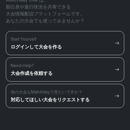
順位表や進行状況を共有できる
大会情報配信プラットフォームです。
あなたの大会でも使ってみませんか？
Start Yourself
ログインして大会を作る
Need Help?
大会作成を依頼する
他の大会もMatchdayで見たいですか？
対応してほしい大会をリクエストする