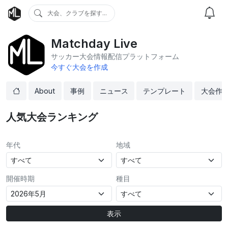
大会、クラブを探す...
Matchday Live
サッカー大会情報配信プラットフォーム
今すぐ大会を作成
About
事例
ニュース
テンプレート
大会作
人気大会ランキング
年代
地域
開催時期
種目
表示