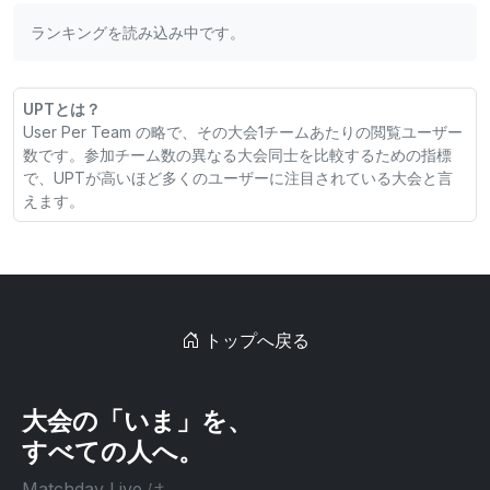
ランキングを読み込み中です。
UPTとは？
User Per Team の略で、その大会1チームあたりの閲覧ユーザー
数です。参加チーム数の異なる大会同士を比較するための指標
で、UPTが高いほど多くのユーザーに注目されている大会と言
えます。
トップへ戻る
大会の「いま」を、
すべての人へ。
Matchday Live は、