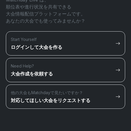
順位表や進行状況を共有できる
大会情報配信プラットフォームです。
あなたの大会でも使ってみませんか？
Start Yourself
ログインして大会を作る
Need Help?
大会作成を依頼する
他の大会もMatchdayで見たいですか？
対応してほしい大会をリクエストする