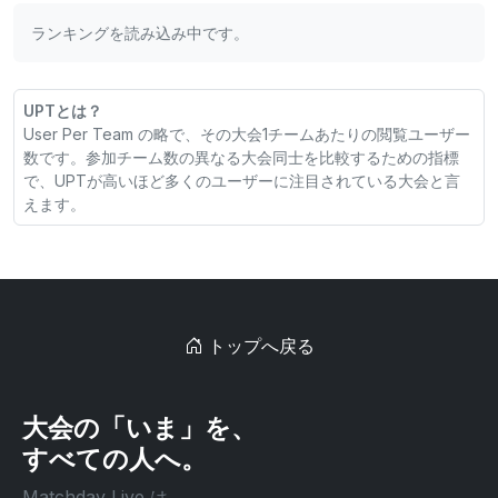
ランキングを読み込み中です。
UPTとは？
User Per Team の略で、その大会1チームあたりの閲覧ユーザー
数です。参加チーム数の異なる大会同士を比較するための指標
で、UPTが高いほど多くのユーザーに注目されている大会と言
えます。
トップへ戻る
大会の「いま」を、
すべての人へ。
Matchday Live は、