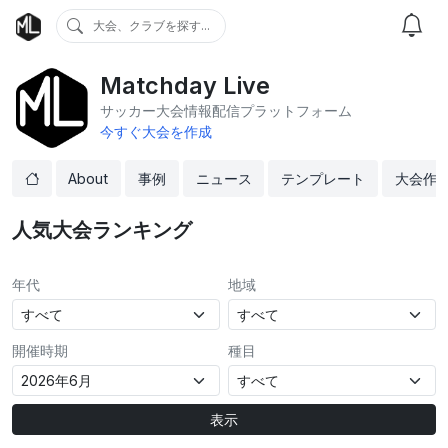
大会、クラブを探す...
Matchday Live
サッカー大会情報配信プラットフォーム
今すぐ大会を作成
About
事例
ニュース
テンプレート
大会作
人気大会ランキング
年代
地域
開催時期
種目
表示