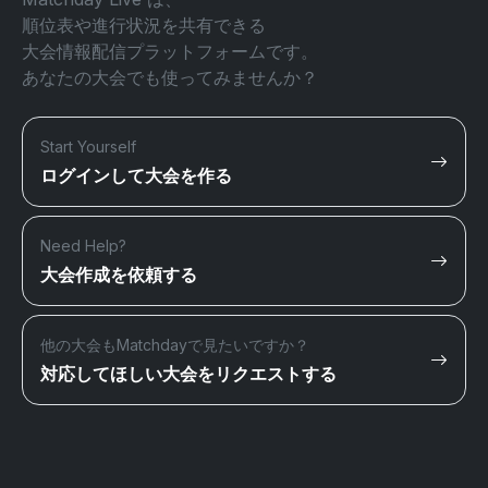
順位表や進行状況を共有できる
大会情報配信プラットフォームです。
あなたの大会でも使ってみませんか？
Start Yourself
ログインして大会を作る
Need Help?
大会作成を依頼する
他の大会もMatchdayで見たいですか？
対応してほしい大会をリクエストする