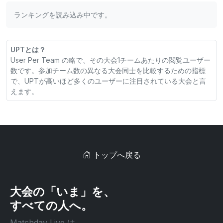
ランキングを読み込み中です。
UPTとは？
User Per Team の略で、その大会1チームあたりの閲覧ユーザー
数です。参加チーム数の異なる大会同士を比較するための指標
で、UPTが高いほど多くのユーザーに注目されている大会と言
えます。
トップへ戻る
大会の「いま」を、
すべての人へ。
Matchday Live は、