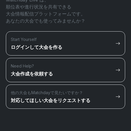
順位表や進行状況を共有できる
大会情報配信プラットフォームです。
あなたの大会でも使ってみませんか？
Start Yourself
ログインして大会を作る
Need Help?
大会作成を依頼する
他の大会もMatchdayで見たいですか？
対応してほしい大会をリクエストする