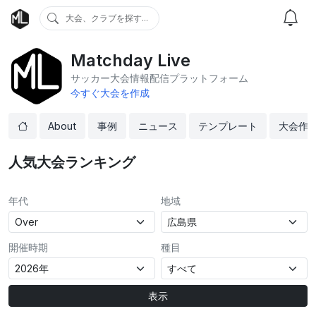
大会、クラブを探す...
Matchday Live
サッカー大会情報配信プラットフォーム
今すぐ大会を作成
About
事例
ニュース
テンプレート
大会作
人気大会ランキング
年代
地域
開催時期
種目
表示