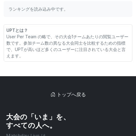
ランキングを読み込み中です。
UPTとは？
User Per Team の略で、その大会1チームあたりの閲覧ユーザー
数です。参加チーム数の異なる大会同士を比較するための指標
で、UPTが高いほど多くのユーザーに注目されている大会と言
えます。
トップへ戻る
大会の「いま」を、
すべての人へ。
Matchday Live は、