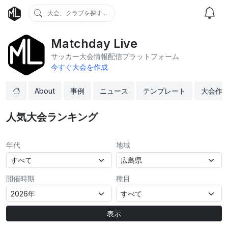
大会、クラブを探す...
Matchday Live
サッカー大会情報配信プラットフォーム
今すぐ大会を作成
About
事例
ニュース
テンプレート
大会作
人気大会ランキング
年代
地域
開催時期
種目
表示