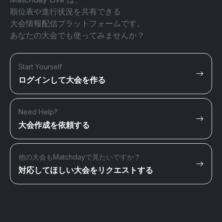
順位表や進行状況を共有できる
大会情報配信プラットフォームです。
あなたの大会でも使ってみませんか？
Start Yourself
ログインして大会を作る
Need Help?
大会作成を依頼する
他の大会もMatchdayで見たいですか？
対応してほしい大会をリクエストする