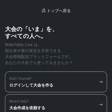
トップへ戻る
大会の「いま」を、
すべての人へ。
Matchday Live は、
順位表や進行状況を共有できる
大会情報配信プラットフォームです。
あなたの大会でも使ってみませんか？
Start Yourself
ログインして大会を作る
Need Help?
大会作成を依頼する