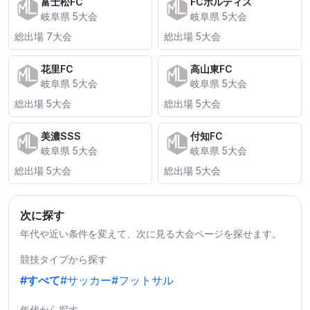
富士松FC
FCボルティス
岐阜県 5大会
岐阜県 5大会
総出場 7大会
総出場 5大会
花里FC
高山東FC
岐阜県 5大会
岐阜県 5大会
総出場 5大会
総出場 5大会
美濃SSS
付知FC
岐阜県 5大会
岐阜県 5大会
総出場 5大会
総出場 5大会
次に探す
年代や近い条件を変えて、次に見る大会ページを探せます。
競技タイプから探す
#すべて
#サッカー
#フットサル
年代から探す