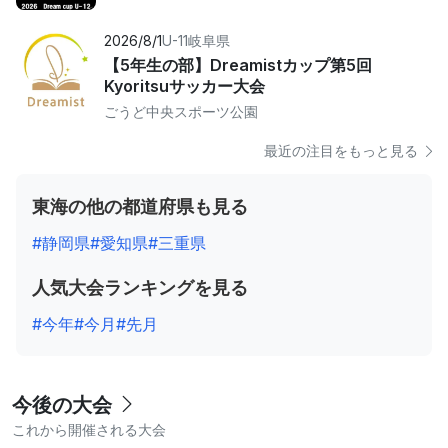
2026/8/1
U-11
岐阜県
【5年生の部】Dreamistカップ第5回
Kyoritsuサッカー大会
ごうど中央スポーツ公園
最近の注目をもっと見る
東海の他の都道府県も見る
#静岡県
#愛知県
#三重県
人気大会ランキングを見る
#今年
#今月
#先月
今後の大会
これから開催される大会