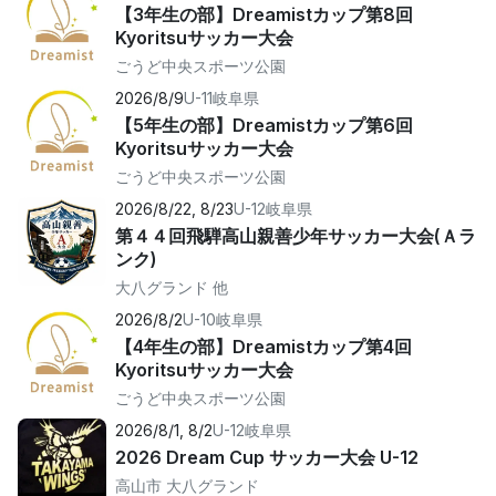
【3年生の部】Dreamistカップ第8回
Kyoritsuサッカー大会
ごうど中央スポーツ公園
2026/8/9
U-11
岐阜県
【5年生の部】Dreamistカップ第6回
Kyoritsuサッカー大会
ごうど中央スポーツ公園
2026/8/22, 8/23
U-12
岐阜県
第４４回飛騨高山親善少年サッカー大会(Ａラ
ンク)
大八グランド 他
2026/8/2
U-10
岐阜県
【4年生の部】Dreamistカップ第4回
Kyoritsuサッカー大会
ごうど中央スポーツ公園
2026/8/1, 8/2
U-12
岐阜県
2026 Dream Cup サッカー大会 U-12
高山市 大八グランド