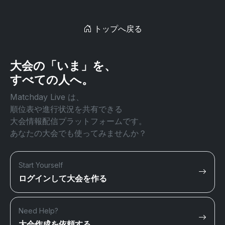
トップへ戻る
大会の「いま」を、
すべての人へ。
Matchday Live は、
順位表や進行状況を共有できる
大会情報配信プラットフォームです。
あなたの大会でも使ってみませんか？
Start Yourself
ログインして大会を作る
Need Help?
大会作成を依頼する