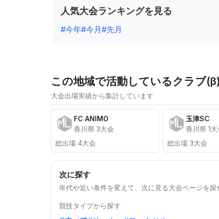
人気大会ランキングを見る
#今年
#今月
#先月
この地域で活動しているクラブ(β
大会出場実績から集計しています
FC ANIMO
玉津SC
香川県 3大会
香川県 1大
総出場 4大会
総出場 3大会
次に探す
年代や近い条件を変えて、次に見る大会ページを探
競技タイプから探す