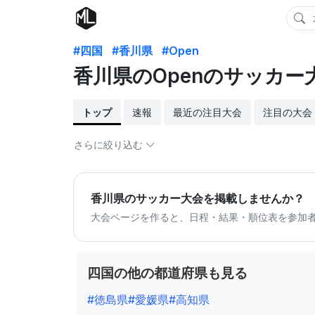
#四国
#香川県
#Open
香川県のOpenのサッカー
トップ
速報
最近の注目大会
注目の大会
さらに絞り込む
香川県のサッカー大会を掲載しませんか？
大会ページを作ると、日程・結果・順位表を参加
四国の他の都道府県も見る
#徳島県
#愛媛県
#高知県