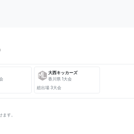
)
大西キッカーズ
会
香川県 1大会
総出場 3大会
せます。