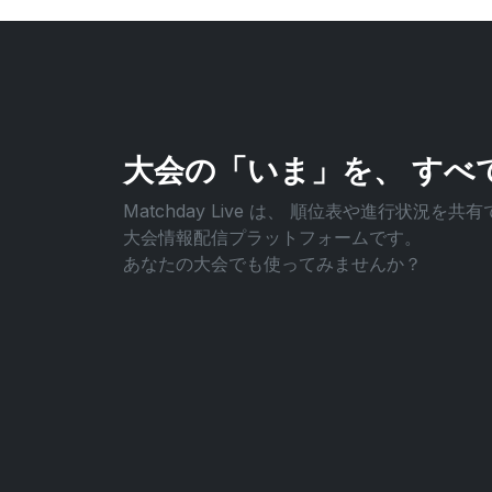
大会の「いま」を、
すべ
Matchday Live は、
順位表や進行状況を共有
大会情報配信プラットフォームです。
あなたの大会でも使ってみませんか？