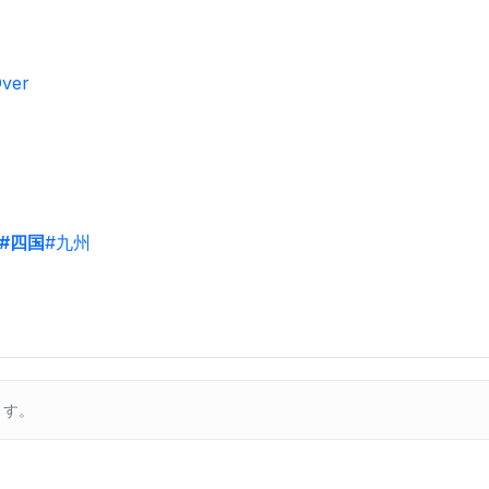
ver
#四国
#九州
ます。