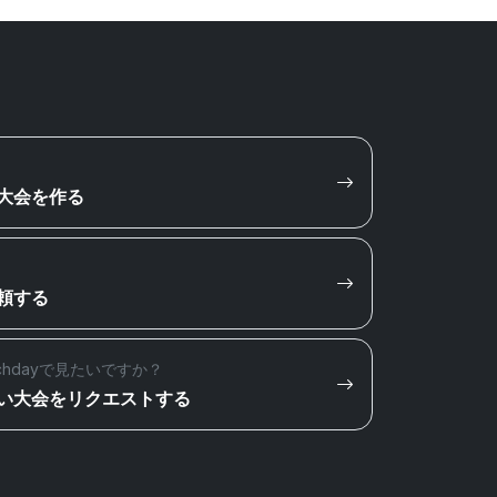
大会を作る
頼する
chdayで見たいですか？
い大会をリクエストする