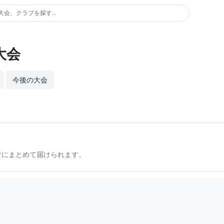
大会、クラブを探す...
大会
今後の大会
者にまとめて届けられます。