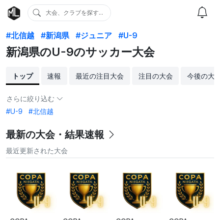
大会、クラブを探す...
#北信越
#新潟県
#ジュニア
#U-9
新潟県のU-9のサッカー大会
トップ
速報
最近の注目大会
注目の大会
今後の大
さらに絞り込む
#U-9
#北信越
最新の大会・結果速報
最近更新された大会