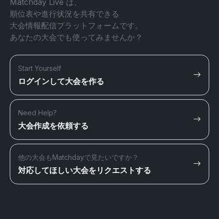
Matchday Live は、
順位表や進行状況を共有できる
大会情報配信プラットフォームです。
あなたの大会でも使ってみませんか？
Start Yourself
ログインして大会を作る
Need Help?
大会作成を依頼する
他の大会もMatchdayで見たいですか？
対応してほしい大会をリクエストする