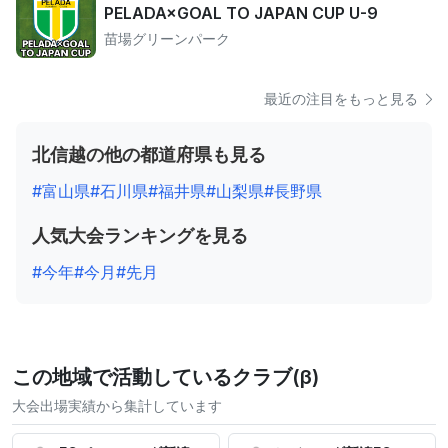
PELADA×GOAL TO JAPAN CUP U-9
苗場グリーンパーク
最近の注目をもっと見る
北信越の他の都道府県も見る
#富山県
#石川県
#福井県
#山梨県
#長野県
人気大会ランキングを見る
#今年
#今月
#先月
この地域で活動しているクラブ(β)
大会出場実績から集計しています