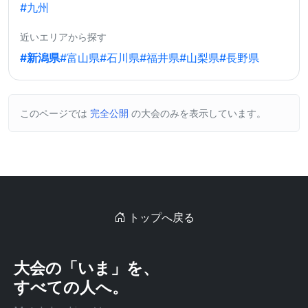
#九州
近いエリアから探す
#新潟県
#富山県
#石川県
#福井県
#山梨県
#長野県
このページでは
完全公開
の大会のみを表示しています。
トップへ戻る
大会の「いま」を、
すべての人へ。