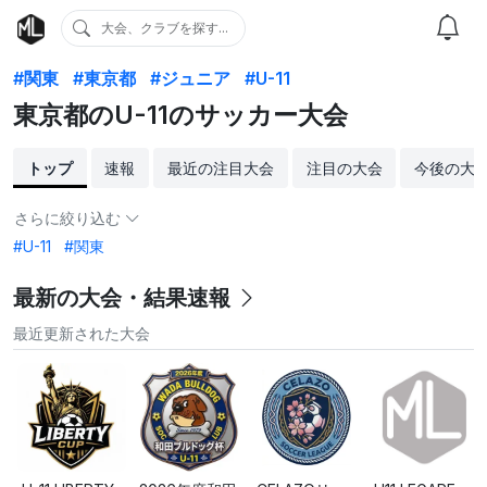
大会、クラブを探す...
#関東
#東京都
#ジュニア
#U-11
東京都のU-11のサッカー大会
トップ
速報
最近の注目大会
注目の大会
今後の大
さらに絞り込む
#U-11
#関東
最新の大会・結果速報
最近更新された大会