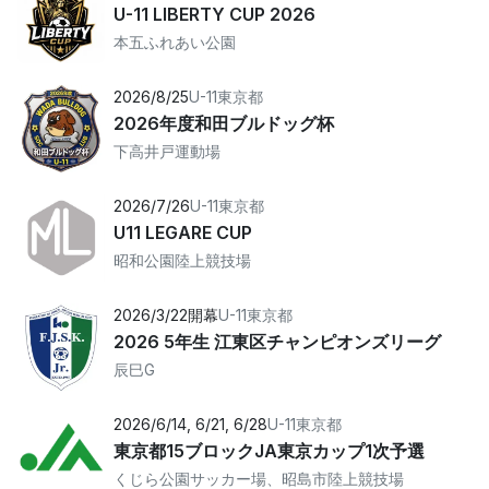
U-11 LIBERTY CUP 2026
本五ふれあい公園
2026/8/25
U-11
東京都
2026年度和田ブルドッグ杯
下高井戸運動場
2026/7/26
U-11
東京都
U11 LEGARE CUP
昭和公園陸上競技場
2026/3/22開幕
U-11
東京都
2026 5年生 江東区チャンピオンズリーグ
辰巳G
2026/6/14, 6/21, 6/28
U-11
東京都
東京都15ブロックJA東京カップ1次予選
くじら公園サッカー場、昭島市陸上競技場