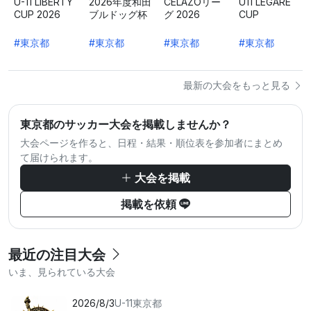
U-11 LIBERTY
2026年度和田
CELAZOリー
U11 LEGARE
CUP 2026
ブルドッグ杯
グ 2026
CUP
#東京都
#東京都
#東京都
#東京都
最新の大会をもっと見る
東京都のサッカー大会を掲載しませんか？
大会ページを作ると、日程・結果・順位表を参加者にまとめ
て届けられます。
大会を掲載
掲載を依頼
最近の注目大会
いま、見られている大会
2026/8/3
U-11
東京都