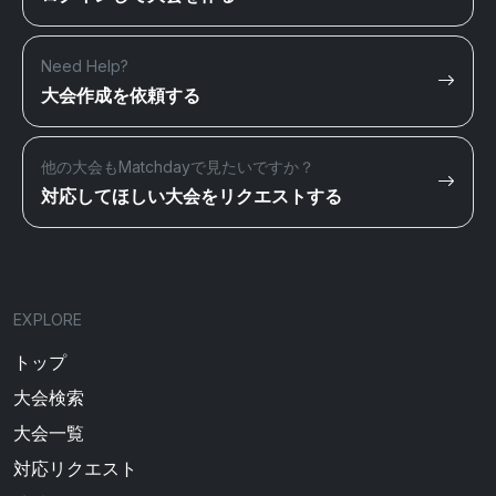
Need Help?
大会作成を依頼する
他の大会もMatchdayで見たいですか？
対応してほしい大会をリクエストする
EXPLORE
トップ
大会検索
大会一覧
対応リクエスト