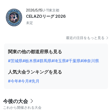
2026/5/15
U-11
東京都
CELAZOリーグ 2026
未定
最近の注目をもっと見る
関東の他の都道府県も見る
#茨城県
#栃木県
#群馬県
#埼玉県
#千葉県
#神奈川県
人気大会ランキングを見る
#今年
#今月
#先月
今後の大会
これから開催される大会