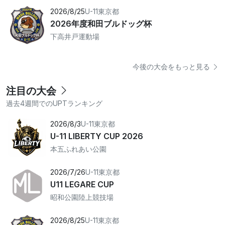
2026/8/25
U-11
東京都
2026年度和田ブルドッグ杯
下高井戸運動場
今後の大会をもっと見る
注目の大会
過去4週間でのUPTランキング
2026/8/3
U-11
東京都
U-11 LIBERTY CUP 2026
本五ふれあい公園
2026/7/26
U-11
東京都
U11 LEGARE CUP
昭和公園陸上競技場
2026/8/25
U-11
東京都