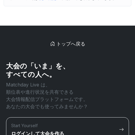
トップへ戻る
大会の「いま」を、
すべての人へ。
Matchday Live は、
順位表や進行状況を共有できる
大会情報配信プラットフォームです。
あなたの大会でも使ってみませんか？
Start Yourself
ログインして大会を作る