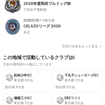
2026年度和田ブルドッグ杯
下高井戸運動場
2026/5/15
U-11
東京都
CELAZOリーグ 2026
未定
注目の大会をもっと見る
この地域で活動しているクラブ(β)
大会出場実績から集計しています
松林少年SC
下丸子シューターズSC
東京都 4大会
東京都 3大会
総出場 4大会
総出場 9大会
瑞穂三小SC
EBSフジミ
東京都 3大会
東京都 3大会