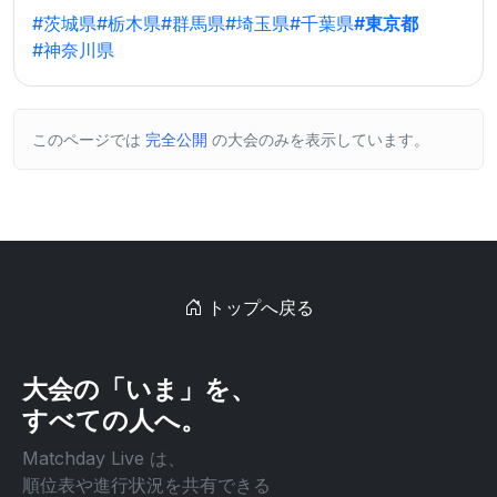
#茨城県
#栃木県
#群馬県
#埼玉県
#千葉県
#東京都
#神奈川県
このページでは
完全公開
の大会のみを表示しています。
トップへ戻る
大会の「いま」を、
すべての人へ。
Matchday Live は、
順位表や進行状況を共有できる