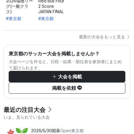
2026瑞穂リー
Red Bull Four
グ(一般クラ
2 Score
ス)
JAPAN FINAL
#東京都
#東京都
最新の大会をもっと見る
東京都のサッカー大会を掲載しませんか？
大会ページを作ると、日程・結果・順位表を参加者にまとめ
て届けられます。
大会を掲載
掲載を依頼
最近の注目大会
いま、見られている大会
2026/5/30開幕
Open
東京都