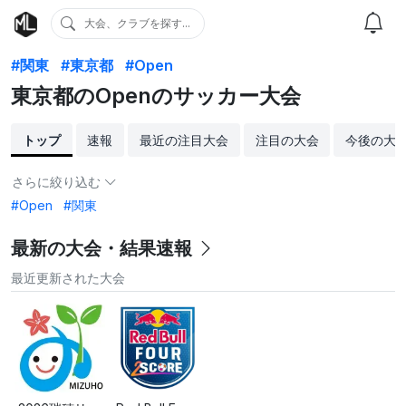
大会、クラブを探す...
#関東
#東京都
#Open
東京都のOpenのサッカー大会
トップ
速報
最近の注目大会
注目の大会
今後の大
さらに絞り込む
#Open
#関東
最新の大会・結果速報
最近更新された大会