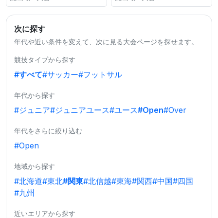
次に探す
年代や近い条件を変えて、次に見る大会ページを探せます。
競技タイプから探す
#すべて
#サッカー
#フットサル
年代から探す
#ジュニア
#ジュニアユース
#ユース
#Open
#Over
年代をさらに絞り込む
#Open
地域から探す
#北海道
#東北
#関東
#北信越
#東海
#関西
#中国
#四国
#九州
近いエリアから探す