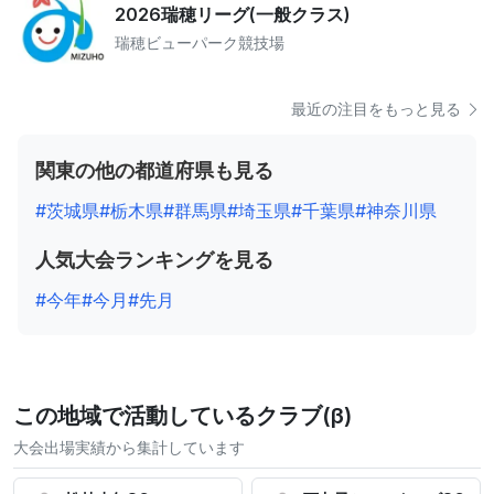
2026瑞穂リーグ(一般クラス)
瑞穂ビューパーク競技場
最近の注目をもっと見る
関東の他の都道府県も見る
#茨城県
#栃木県
#群馬県
#埼玉県
#千葉県
#神奈川県
人気大会ランキングを見る
#今年
#今月
#先月
この地域で活動しているクラブ(β)
大会出場実績から集計しています