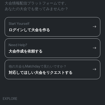
大会情報配信プラットフォームです。
あなたの大会でも使ってみませんか？
Start Yourself
ログインして大会を作る
Need Help?
大会作成を依頼する
他の大会もMatchdayで見たいですか？
対応してほしい大会をリクエストする
EXPLORE