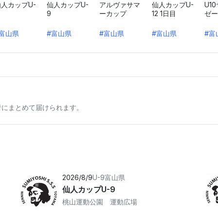
仙人カップU-
仙人カップU-
アルヴァサマ
仙人カップU-
U1
9
ーカップ
12 1日目
ゼー
#富山県
#富山県
#富山県
#富山県
#富
者にまとめて届けられます。
2026/8/9
U-9
富山県
仙人カップU-9
桃山運動公園 運動広場