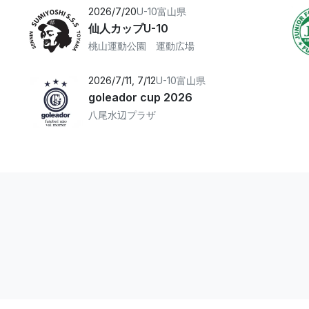
2026/7/20
U-10
富山県
仙人カップU-10
桃山運動公園 運動広場
2026/7/11, 7/12
U-10
富山県
goleador cup 2026
八尾水辺プラザ