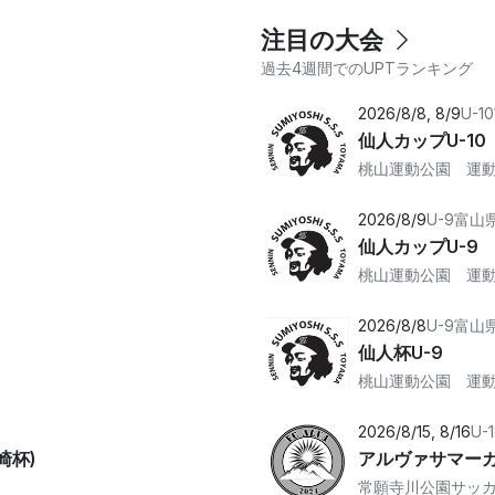
注目の大会
過去4週間でのUPTランキング
2026/8/8, 8/9
U-10
仙人カップU-10
桃山運動公園 運
2026/8/9
U-9
富山
仙人カップU-9
桃山運動公園 運
2026/8/8
U-9
富山
仙人杯U-9
桃山運動公園 運
2026/8/15, 8/16
U-1
崎杯)
アルヴァサマー
常願寺川公園サッ