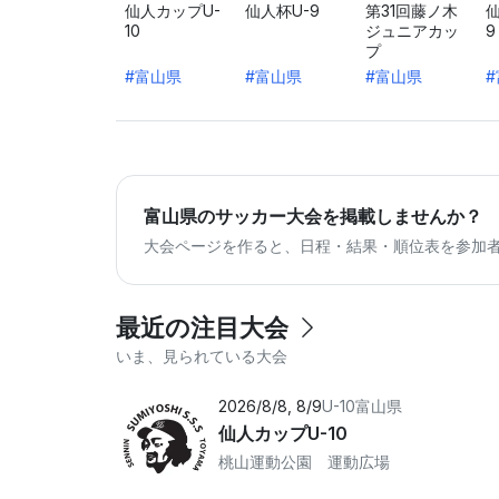
仙人カップU-
仙人杯U-9
第31回藤ノ木
10
ジュニアカッ
9
プ
#富山県
#富山県
#富山県
富山県のサッカー大会を掲載しませんか？
大会ページを作ると、日程・結果・順位表を参加
最近の注目大会
いま、見られている大会
2026/8/8, 8/9
U-10
富山県
仙人カップU-10
桃山運動公園 運動広場