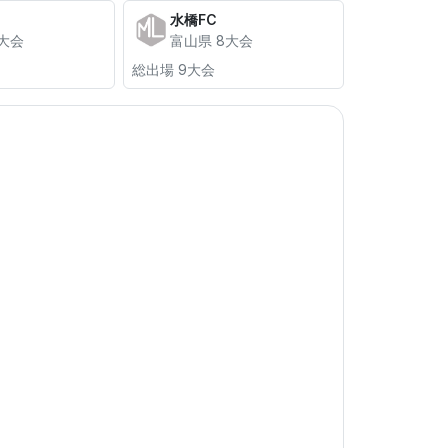
水橋FC
8大会
富山県 8大会
総出場 9大会