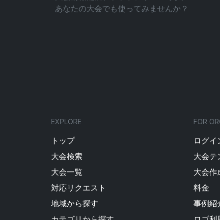
あなたの大会でも使ってみませんか？
EXPLORE
FOR OR
トップ
ログイン
大会検索
大会テ
大会一覧
大会作
対応リクエスト
料金
地域から探す
事例紹
カテゴリから探す
ロゴ利