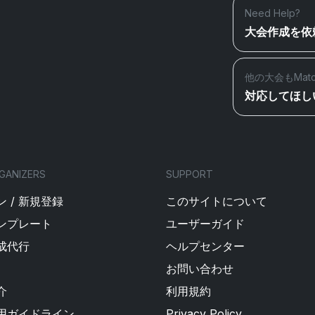
Need Help?
大会作成を依
他の大会もMat
対応してほし
GANIZERS
SUPPORT
 / 新規登録
このサイトについて
ンプレート
ユーザーガイド
成代行
ヘルプセンター
お問い合わせ
介
利用規約
用ガイドライン
Privacy Policy