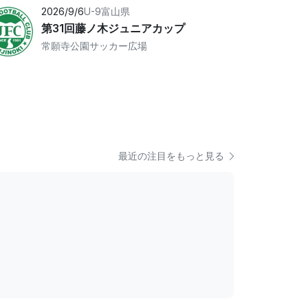
2026/9/6
U-9
富山県
第31回藤ノ木ジュニアカップ
常願寺公園サッカー広場
最近の注目をもっと見る