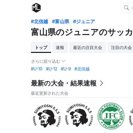
#北信越
#富山県
#ジュニア
富山県のジュニアのサッカ
トップ
速報
最近の注目大会
注目の大会
さらに絞り込む
#U-10
#U-12
#U-9
#北信越
最新の大会・結果速報
最近更新された大会