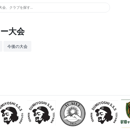
大会、クラブを探す...
ー大会
今後の大会