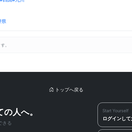
野県
ます。
トップへ戻る
ての人へ。
Start Yourself
ログインして
できる