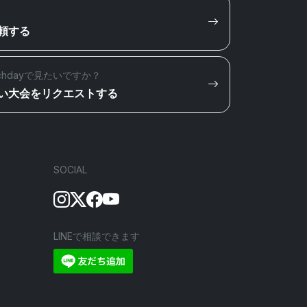
頼する
chdayで見たいですか？
い大会をリクエストする
SOCIAL
LINEで相談できます