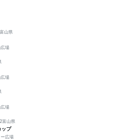
富山県
動広場
県
動広場
県
動広場
2
富山県
カップ
カー広場