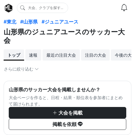
大会、クラブを探す...
#東北
#山形県
#ジュニアユース
山形県のジュニアユースのサッカー大
会
トップ
速報
最近の注目大会
注目の大会
今後の大
さらに絞り込む
山形県のサッカー大会を掲載しませんか？
大会ページを作ると、日程・結果・順位表を参加者にまとめ
て届けられます。
大会を掲載
掲載を依頼