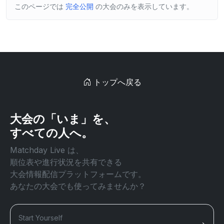
このページでは
完全公開
の大会のみを表示しています。
トップへ戻る
大会の「いま」を、
すべての人へ。
Matchday Live は、
順位表や進行状況を共有できる
大会情報配信プラットフォームです。
あなたの大会でも使ってみませんか？
Start Yourself