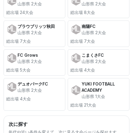
山形県 2大会
山形県 2大会
総出場 24大会
総出場 8大会
ブラウブリッツ秋田
南陽FC
山形県 2大会
山形県 2大会
総出場 7大会
総出場 7大会
FC Grows
こまくさFC
山形県 2大会
山形県 2大会
総出場 5大会
総出場 4大会
デュオパークFC
YUKI FOOTBALL
山形県 2大会
ACADEMY
山形県 1大会
総出場 4大会
総出場 21大会
次に探す
年代や近い条件を変えて、次に見る大会ページを探せます。