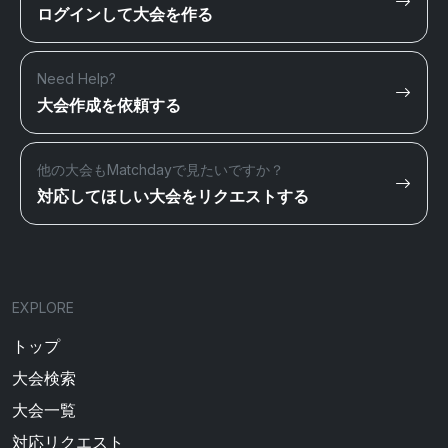
ログインして大会を作る
Need Help?
大会作成を依頼する
他の大会もMatchdayで見たいですか？
対応してほしい大会をリクエストする
EXPLORE
トップ
大会検索
大会一覧
対応リクエスト