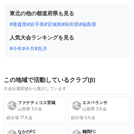
東北の他の都道府県も見る
#青森県
#岩手県
#宮城県
#秋田県
#福島県
人気大会ランキングを見る
#今年
#今月
#先月
この地域で活動しているクラブ(β)
大会出場実績から集計しています
ファナティコス宮城
エスペランサ
山形県 3大会
山形県 3大会
総出場 17大会
総出場 5大会
なかのFC
鶴岡FC