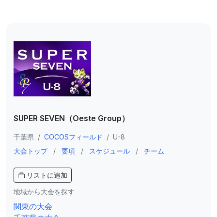
SUPER SEVEN（Oeste Group）
千葉県
/
COCOSフィールド
/
U-8
大会トップ
/
要項
/
スケジュール
/
チーム
リストに追加
地域から大会を探す
関東の大会