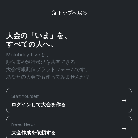
トップへ戻る
大会の「いま」を、
すべての人へ。
Matchday Live は、
順位表や進行状況を共有できる
大会情報配信プラットフォームです。
あなたの大会でも使ってみませんか？
Start Yourself
ログインして大会を作る
Need Help?
大会作成を依頼する