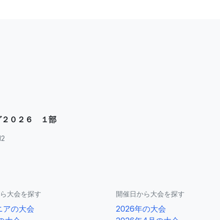
グ２０２６ １部
12
ら大会を探す
開催日から大会を探す
ニアの大会
2026年の大会