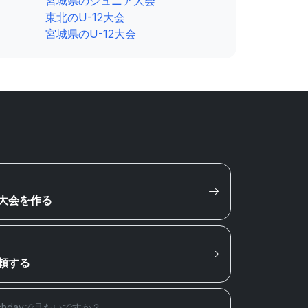
宮城県のジュニア大会
東北のU-12大会
宮城県のU-12大会
大会を作る
頼する
chdayで見たいですか？