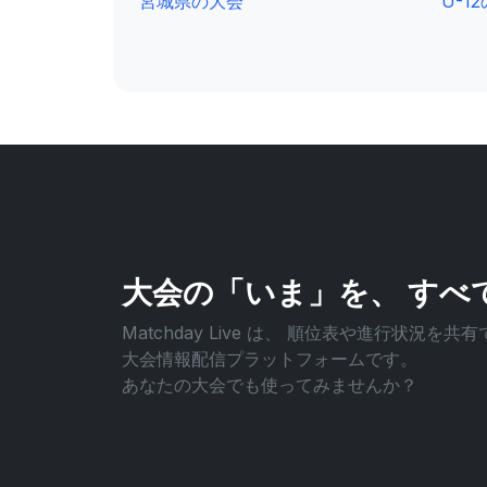
宮城県の大会
U-1
大会の「いま」を、
すべ
Matchday Live は、
順位表や進行状況を共有
大会情報配信プラットフォームです。
あなたの大会でも使ってみませんか？