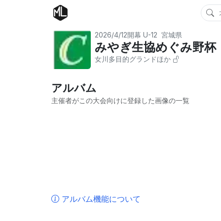
2026/4/12開幕
U-12
宮城県
みやぎ生協めぐみ野杯 
女川多目的グランドほか
アルバム
主催者がこの大会向けに登録した画像の一覧
アルバム機能について