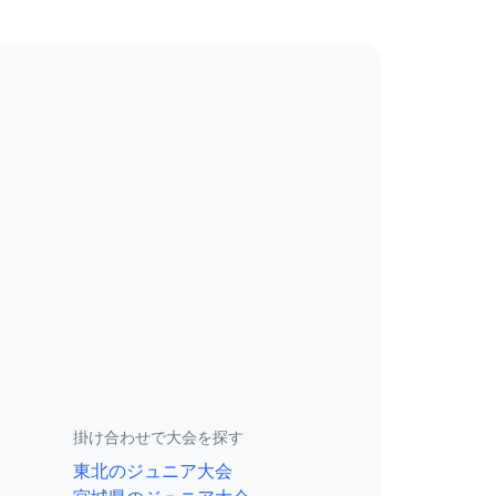
掛け合わせで大会を探す
東北のジュニア大会