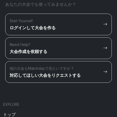
あなたの大会でも使ってみませんか？
Start Yourself
ログインして大会を作る
Need Help?
大会作成を依頼する
他の大会もMatchdayで見たいですか？
対応してほしい大会をリクエストする
EXPLORE
トップ