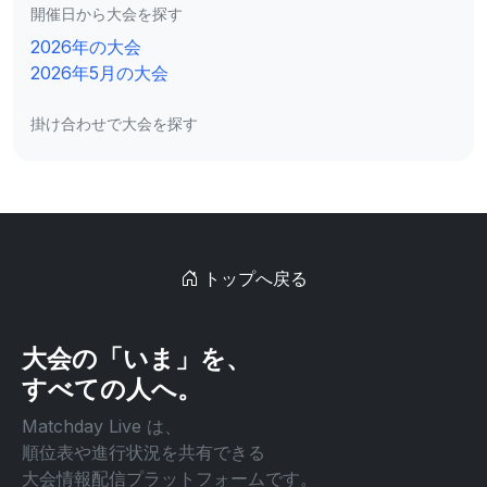
開催日から大会を探す
2026年の大会
2026年5月の大会
掛け合わせで大会を探す
トップへ戻る
大会の「いま」を、
すべての人へ。
Matchday Live は、
順位表や進行状況を共有できる
大会情報配信プラットフォームです。