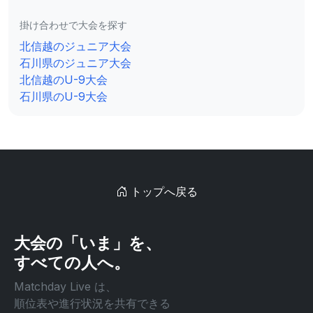
掛け合わせで大会を探す
北信越のジュニア大会
石川県のジュニア大会
北信越のU-9大会
石川県のU-9大会
トップへ戻る
大会の「いま」を、
すべての人へ。
Matchday Live は、
順位表や進行状況を共有できる