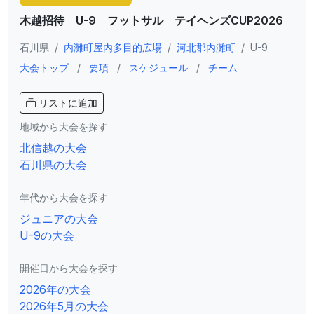
木越招待 U-9 フットサル テイヘンズCUP2026
石川県
/
内灘町屋内多目的広場
/
河北郡内灘町
/
U-9
大会トップ
/
要項
/
スケジュール
/
チーム
リストに追加
地域から大会を探す
北信越の大会
石川県の大会
年代から大会を探す
ジュニアの大会
U-9の大会
開催日から大会を探す
2026年の大会
2026年5月の大会