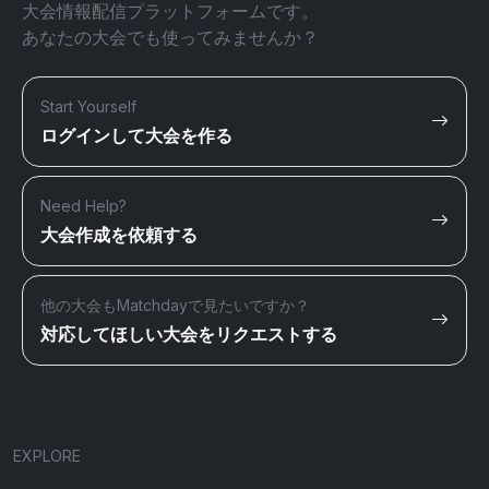
大会情報配信プラットフォームです。
あなたの大会でも使ってみませんか？
Start Yourself
ログインして大会を作る
Need Help?
大会作成を依頼する
他の大会もMatchdayで見たいですか？
対応してほしい大会をリクエストする
EXPLORE