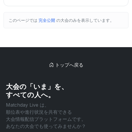
このページでは
完全公開
の大会のみを表示しています。
トップへ戻る
大会の「いま」を、
すべての人へ。
Matchday Live は、
順位表や進行状況を共有できる
大会情報配信プラットフォームです。
あなたの大会でも使ってみませんか？