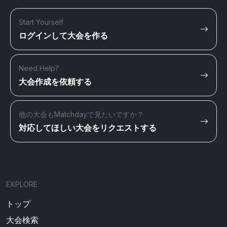
Start Yourself
ログインして大会を作る
Need Help?
大会作成を依頼する
他の大会もMatchdayで見たいですか？
対応してほしい大会をリクエストする
EXPLORE
トップ
大会検索