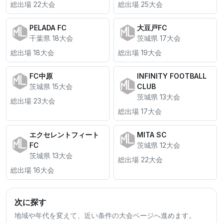
総出場 22大会
総出場 25大会
PELADA FC
大豆戸FC
千葉県 18大会
茨城県 17大会
総出場 18大会
総出場 19大会
FC中原
INFINITY FOOTBALL
茨城県 15大会
CLUB
茨城県 13大会
総出場 23大会
総出場 17大会
エクセレントフィート
MITA SC
FC
茨城県 12大会
茨城県 13大会
総出場 22大会
総出場 16大会
次に探す
地域や年代を変えて、近い条件の大会ページへ進めます。