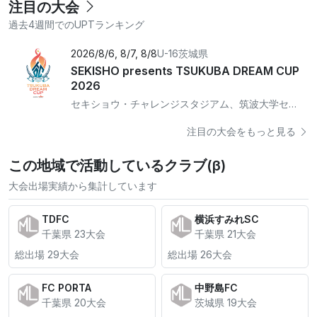
注目の大会
過去4週間でのUPTランキング
2026/8/6, 8/7, 8/8
U-16
茨城県
SEKISHO presents TSUKUBA DREAM CUP
2026
セキショウ・チャレンジスタジアム、筑波大学セキショウフィールド、Tフィールド
注目の大会をもっと見る
この地域で活動しているクラブ(β)
大会出場実績から集計しています
TDFC
横浜すみれSC
千葉県 23大会
千葉県 21大会
総出場 29大会
総出場 26大会
FC PORTA
中野島FC
千葉県 20大会
茨城県 19大会