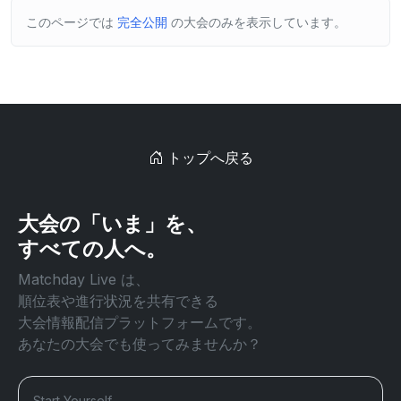
このページでは
完全公開
の大会のみを表示しています。
トップへ戻る
大会の「いま」を、
すべての人へ。
Matchday Live は、
順位表や進行状況を共有できる
大会情報配信プラットフォームです。
あなたの大会でも使ってみませんか？
Start Yourself