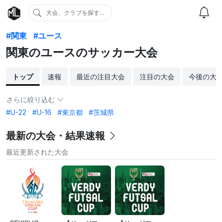
大会、クラブを探す...
#関東
#ユース
関東のユースのサッカー大会
トップ
速報
最近の注目大会
注目の大会
今後の大
さらに絞り込む
#U-22
#U-16
#東京都
#茨城県
最新の大会・結果速報
最近更新された大会