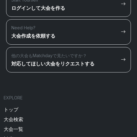
ログインして大会を作る
Need Help?
大会作成を依頼する
他の大会もMatchdayで見たいですか？
対応してほしい大会をリクエストする
EXPLORE
トップ
大会検索
大会一覧