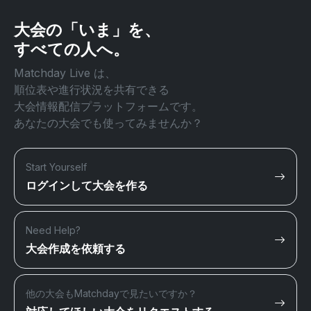
大会の「いま」を、
すべての人へ。
Matchday Live は、
順位表や進行状況を共有できる
大会情報配信プラットフォームです。
あなたの大会でも使ってみませんか？
Start Yourself
ログインして大会を作る
Need Help?
大会作成を依頼する
他の大会もMatchdayで見たいですか？