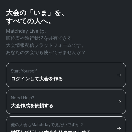
大会の「いま」を、
すべての人へ。
Matchday Live は、
順位表や進行状況を共有できる
大会情報配信プラットフォームです。
あなたの大会でも使ってみませんか？
Start Yourself
ログインして大会を作る
Need Help?
大会作成を依頼する
他の大会もMatchdayで見たいですか？