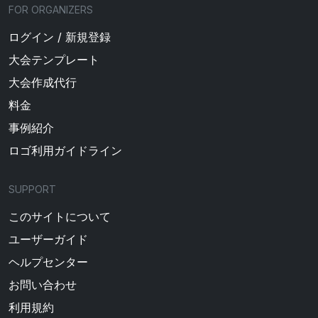
FOR ORGANIZERS
ログイン / 新規登録
大会テンプレート
大会作成代行
料金
事例紹介
ロゴ利用ガイドライン
SUPPORT
このサイトについて
ユーザーガイド
ヘルプセンター
お問い合わせ
利用規約