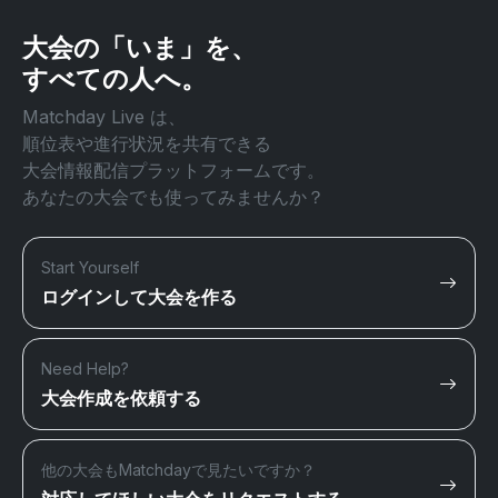
大会の「いま」を、
すべての人へ。
Matchday Live は、
順位表や進行状況を共有できる
大会情報配信プラットフォームです。
あなたの大会でも使ってみませんか？
Start Yourself
ログインして大会を作る
Need Help?
大会作成を依頼する
他の大会もMatchdayで見たいですか？