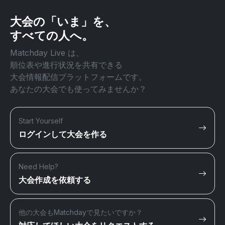
大会の「いま」を、
すべての人へ。
Matchday Live は、
順位表や進行状況を共有できる
大会情報配信プラットフォームです。
あなたの大会でも使ってみませんか？
Start Yourself
ログインして大会を作る
Need Help?
大会作成を依頼する
他の大会もMatchdayで見たいですか？