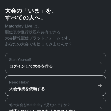
大会の「いま」を、
すべての人へ。
Matchday Live は、
順位表や進行状況を共有できる
大会情報配信プラットフォームです。
あなたの大会でも使ってみませんか？
Start Yourself
ログインして大会を作る
Need Help?
大会作成を依頼する
他の大会もMatchdayで見たいですか？