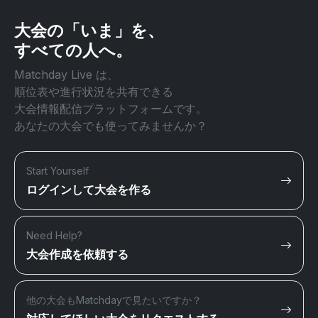
大会の「いま」を、
すべての人へ。
Matchday Live は、
順位表や進行状況を共有できる
大会情報配信プラットフォームです。
あなたの大会でも使ってみませんか？
Start Yourself
ログインして大会を作る
Need Help?
大会作成を依頼する
他の大会もMatchdayで見たいですか？