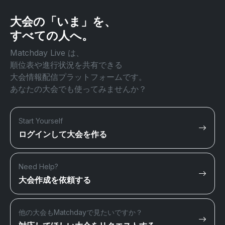
大会の「いま」を、
すべての人へ。
Matchday Live は、
順位表や進行状況を共有できる
大会情報配信プラットフォームです。
あなたの大会でも使ってみませんか？
Start Yourself
ログインして大会を作る
Need Help?
大会作成を依頼する
他の大会もMatchdayで見たいですか？