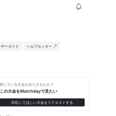
ーザーガイド
ヘルプセンター
探している大会がありませんか？
この大会をMatchdayで見たい
対応してほしい大会をリクエストする