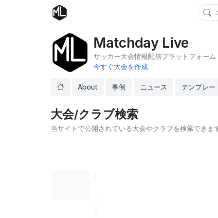
Matchday Live
サッカー大会情報配信プラットフォーム
今すぐ大会を作成
About
事例
ニュース
テンプレー
大会/クラブ検索
当サイトで公開されている大会やクラブを検索できま