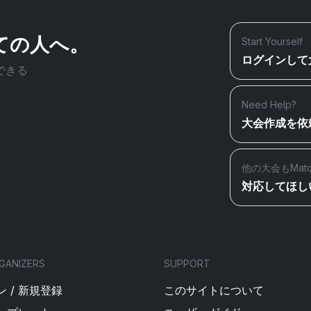
ての人へ。
Start Yourself
ログインして
できる
Need Help?
大会作成を依
他の大会もMat
対応してほし
GANIZERS
SUPPORT
 / 新規登録
このサイトについて