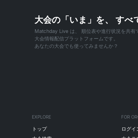
大会の「いま」を、
すべ
Matchday Live は、
順位表や進行状況を共有
大会情報配信プラットフォームです。
あなたの大会でも使ってみませんか？
EXPLORE
FOR OR
トップ
ログイン