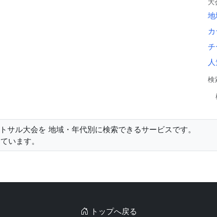
大
地
カ
チ
人
検
・フットサル大会を 地域・年代別に検索できるサービスです。
しています。
トップへ戻る