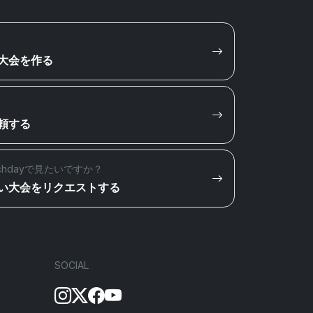
大会を作る
頼する
chdayで見たいですか？
い大会をリクエストする
SOCIAL