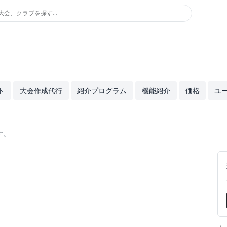
大会、クラブを探す...
ト
大会作成代行
紹介プログラム
機能紹介
価格
ユ
す。