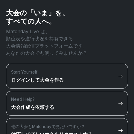
大会の「いま」を、
すべての人へ。
Matchday Live は、
順位表や進行状況を共有できる
大会情報配信プラットフォームです。
あなたの大会でも使ってみませんか？
Start Yourself
ログインして大会を作る
Need Help?
大会作成を依頼する
他の大会もMatchdayで見たいですか？