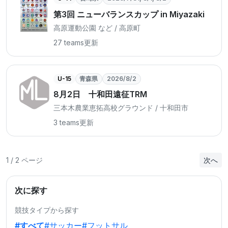
第3回 ニューバランスカップ in Miyazaki
⾼原運動公園 など / 高原町
27 teams
更新
U-15
青森県
2026/8/2
8月2日 十和田遠征TRM
三本木農業恵拓高校グラウンド / 十和田市
3 teams
更新
1 / 2 ページ
次へ
次に探す
競技タイプから探す
#すべて
#サッカー
#フットサル