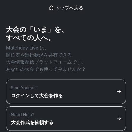
トップへ戻る
大会の「いま」を、
すべての人へ。
Matchday Live は、
順位表や進行状況を共有できる
大会情報配信プラットフォームです。
あなたの大会でも使ってみませんか？
Start Yourself
ログインして大会を作る
Need Help?
大会作成を依頼する