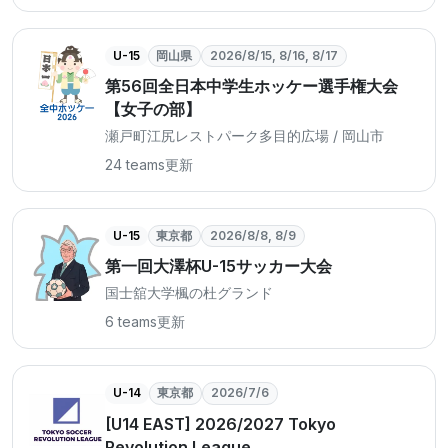
U-15
岡山県
2026/8/15, 8/16, 8/17
第56回全日本中学生ホッケー選手権大会
【女子の部】
瀬戸町江尻レストパーク多目的広場 / 岡山市
24 teams
更新
U-15
東京都
2026/8/8, 8/9
第一回大澤杯U-15サッカー大会
国士舘大学楓の杜グランド
6 teams
更新
U-14
東京都
2026/7/6
[U14 EAST] 2026/2027 Tokyo
Revolution League