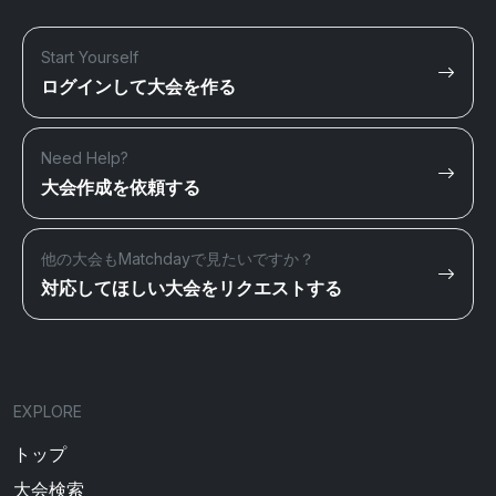
Start Yourself
ログインして大会を作る
Need Help?
大会作成を依頼する
他の大会もMatchdayで見たいですか？
対応してほしい大会をリクエストする
EXPLORE
トップ
大会検索