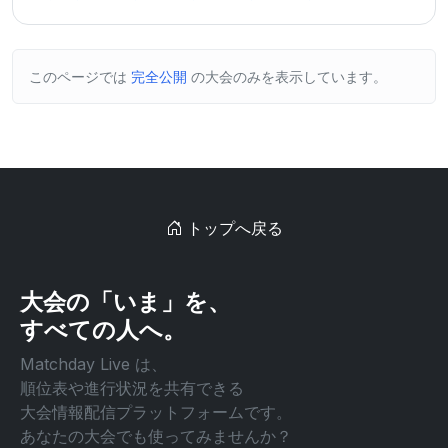
このページでは
完全公開
の大会のみを表示しています。
トップへ戻る
大会の「いま」を、
すべての人へ。
Matchday Live は、
順位表や進行状況を共有できる
大会情報配信プラットフォームです。
あなたの大会でも使ってみませんか？