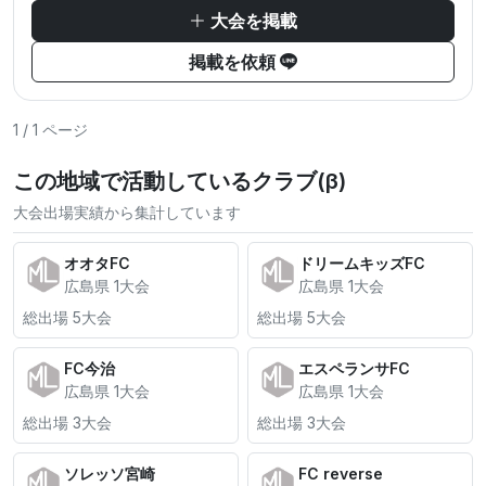
大会を掲載
掲載を依頼
1 / 1 ページ
この地域で活動しているクラブ(β)
大会出場実績から集計しています
オオタFC
ドリームキッズFC
広島県 1大会
広島県 1大会
総出場 5大会
総出場 5大会
FC今治
エスペランサFC
広島県 1大会
広島県 1大会
総出場 3大会
総出場 3大会
ソレッソ宮崎
FC reverse