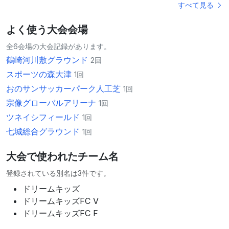
すべて見る
よく使う大会会場
全6会場の大会記録があります。
鶴崎河川敷グラウンド
2回
スポーツの森大津
1回
おのサンサッカーパーク人工芝
1回
宗像グローバルアリーナ
1回
ツネイシフィールド
1回
七城総合グラウンド
1回
大会で使われたチーム名
登録されている別名は3件です。
ドリームキッズ
ドリームキッズFC V
ドリームキッズFC F