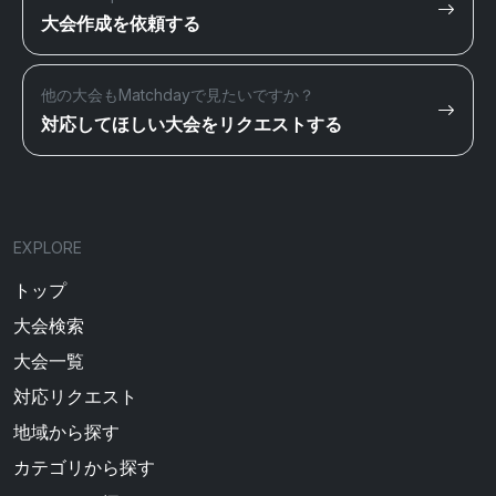
大会作成を依頼する
他の大会もMatchdayで見たいですか？
対応してほしい大会をリクエストする
EXPLORE
トップ
大会検索
大会一覧
対応リクエスト
地域から探す
カテゴリから探す