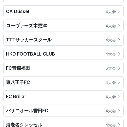
CA Düssel
4大会
ローヴァーズ木更津
4大会
TTTサッカースクール
4大会
HKD FOOTBALL CLUB
4大会
FC青森福田
5大会
東八王子FC
4大会
FC Brillar
4大会
パサニオール誉田FC
4大会
海老名クレッセル
4大会