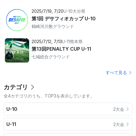
2025/7/19, 7/20
U-10
大分県
第1回 デサフィオカップ U-10
鶴崎河川敷グラウンド
2025/7/12, 7/13
U-11
熊本県
第13回PENALTY CUP U-11
七城総合グラウンド
すべて見る
カテゴリ
全4カテゴリのうち、TOP3を表示しています。
U-10
2大会
U-11
2大会