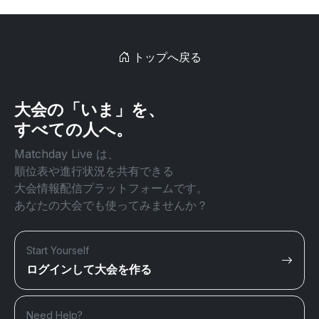
トップへ戻る
大会の「いま」を、
すべての人へ。
Matchday Live は、
順位表や進行状況を共有できる
大会情報配信プラットフォームです。
あなたの大会でも使ってみませんか？
Start Yourself
ログインして大会を作る
Need Help?