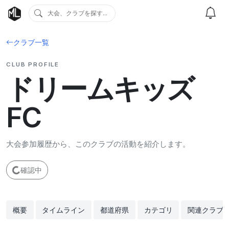
大会、クラブを探す...
クラブ一覧
CLUB PROFILE
ドリームキッズ
FC
大会参加履歴から、このクラブの活動を紹介します。
確認中
概要
タイムライン
都道府県
カテゴリ
関連クラブ