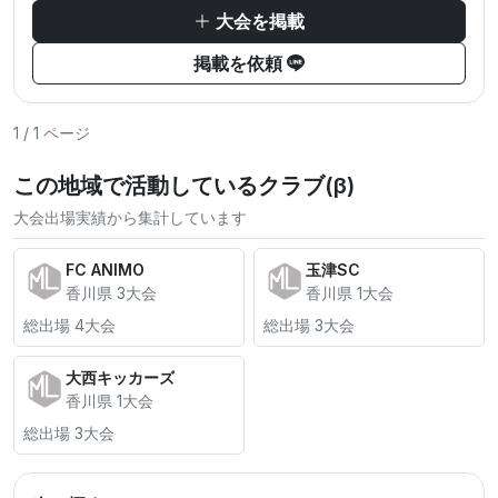
大会を掲載
掲載を依頼
1 / 1 ページ
この地域で活動しているクラブ(β)
大会出場実績から集計しています
FC ANIMO
玉津SC
香川県 3大会
香川県 1大会
総出場 4大会
総出場 3大会
大西キッカーズ
香川県 1大会
総出場 3大会