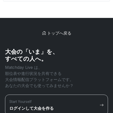
トップへ戻る
大会の「いま」を、
すべての人へ。
Matchday Live は、
順位表や進行状況を共有できる
大会情報配信プラットフォームです。
あなたの大会でも使ってみませんか？
Start Yourself
ログインして大会を作る