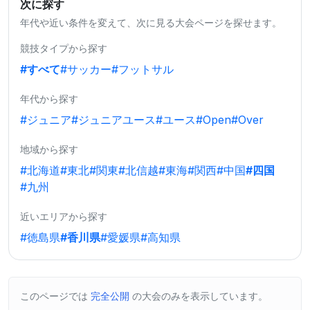
次に探す
年代や近い条件を変えて、次に見る大会ページを探せます。
競技タイプから探す
#すべて
#サッカー
#フットサル
年代から探す
#ジュニア
#ジュニアユース
#ユース
#Open
#Over
地域から探す
#北海道
#東北
#関東
#北信越
#東海
#関西
#中国
#四国
#九州
近いエリアから探す
#徳島県
#香川県
#愛媛県
#高知県
このページでは
完全公開
の大会のみを表示しています。