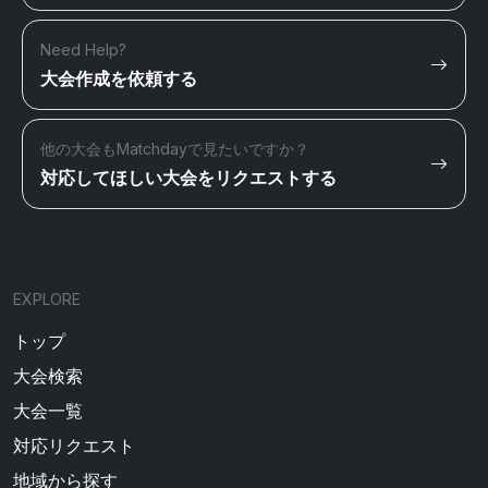
Need Help?
大会作成を依頼する
他の大会もMatchdayで見たいですか？
対応してほしい大会をリクエストする
EXPLORE
トップ
大会検索
大会一覧
対応リクエスト
地域から探す