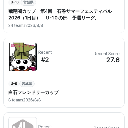
U-10
宮城県
飛翔閣カップ 第4回 石巻サマーフェスティバル
2026（1日目） Ｕ-1０の部 予選リーグ,
24 teams
2026/8/8
Recent
Recent Score
27.6
#2
U-9
宮城県
白石フレンドリーカップ
8 teams
2026/8/8
Recent