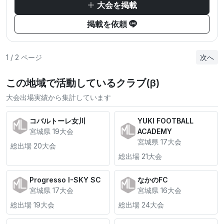
大会を掲載
掲載を依頼
1 / 2 ページ
次へ
この地域で活動しているクラブ(β)
大会出場実績から集計しています
コバルトーレ⼥川
YUKI FOOTBALL
宮城県 19大会
ACADEMY
宮城県 17大会
総出場 20大会
総出場 21大会
Progresso I-SKY SC
なかのFC
宮城県 17大会
宮城県 16大会
総出場 19大会
総出場 24大会