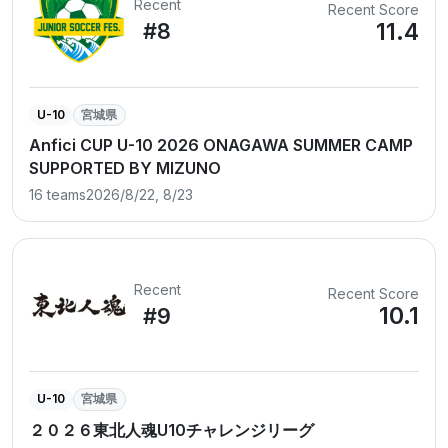
Recent
Recent Score
11.4
#8
U-10
宮城県
Anfici CUP U-10 2026 ONAGAWA SUMMER CAMP
SUPPORTED BY MIZUNO
16 teams
2026/8/22, 8/23
Recent
Recent Score
10.1
#9
U-10
宮城県
２０２６東北人魂U10チャレンジリーグ