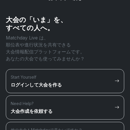
大会の「いま」を、
すべての人へ。
Matchday Live は、
順位表や進行状況を共有できる
大会情報配信プラットフォームです。
あなたの大会でも使ってみませんか？
Start Yourself
ログインして大会を作る
Need Help?
大会作成を依頼する
他の大会もMatchdayで見たいですか？