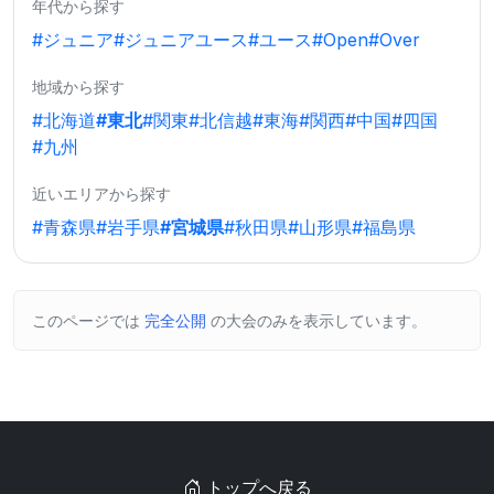
年代から探す
#ジュニア
#ジュニアユース
#ユース
#Open
#Over
地域から探す
#北海道
#東北
#関東
#北信越
#東海
#関西
#中国
#四国
#九州
近いエリアから探す
#青森県
#岩手県
#宮城県
#秋田県
#山形県
#福島県
このページでは
完全公開
の大会のみを表示しています。
トップへ戻る