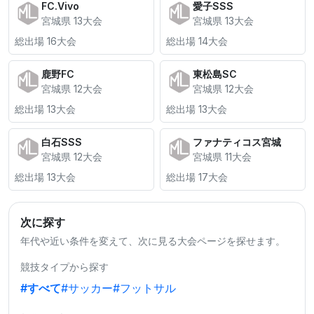
FC.Vivo
愛子SSS
宮城県 13大会
宮城県 13大会
総出場 16大会
総出場 14大会
鹿野FC
東松島SC
宮城県 12大会
宮城県 12大会
総出場 13大会
総出場 13大会
白石SSS
ファナティコス宮城
宮城県 12大会
宮城県 11大会
総出場 13大会
総出場 17大会
次に探す
年代や近い条件を変えて、次に見る大会ページを探せます。
競技タイプから探す
#すべて
#サッカー
#フットサル