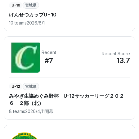
U-10
宮城県
けんせつカップU−10
10 teams
2026/8/1
Recent
Recent Score
13.7
#7
U-12
宮城県
みやぎ生協めぐみ野杯 U-12サッカーリーグ２０２
６ ２部（北）
8 teams
2026/4/11開幕