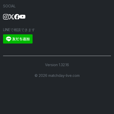
SOCIAL
LINEで相談できます
Version 1.32.16
©︎ 2026 matchday-live.com