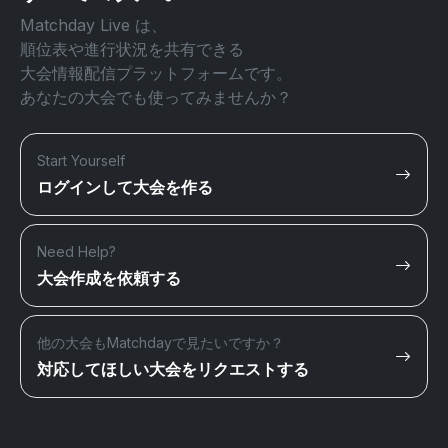
Matchday Live は、
順位表や進行状況を共有できる
大会情報配信プラットフォームです。
あなたの大会でも使ってみませんか？
Start Yourself
ログインして大会を作る
Need Help?
大会作成を依頼する
他の大会もMatchdayで見たいですか？
対応してほしい大会をリクエストする