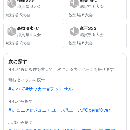
蒲生SSS
能登川FC
滋賀県 6大会
滋賀県 6大会
総出場 6大会
総出場 6大会
高槻清水FC
竜王SSS
滋賀県 5大会
滋賀県 5大会
総出場 7大会
総出場 6大会
次に探す
年代や近い条件を変えて、次に見る大会ページを探せます。
競技タイプから探す
#すべて
#サッカー
#フットサル
年代から探す
#ジュニア
#ジュニアユース
#ユース
#Open
#Over
地域から探す