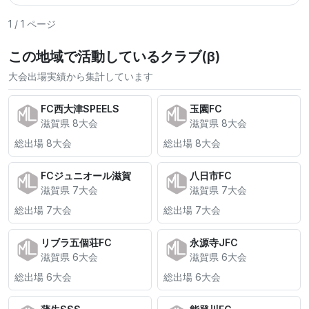
1 / 1 ページ
この地域で活動しているクラブ(β)
大会出場実績から集計しています
FC西大津SPEELS
玉園FC
滋賀県 8大会
滋賀県 8大会
総出場 8大会
総出場 8大会
FCジュニオール滋賀
八日市FC
滋賀県 7大会
滋賀県 7大会
総出場 7大会
総出場 7大会
リブラ五個荘FC
永源寺JFC
滋賀県 6大会
滋賀県 6大会
総出場 6大会
総出場 6大会