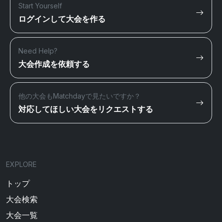
Start Yourself
ログインして大会を作る
Need Help?
大会作成を依頼する
他の大会もMatchdayで見たいですか？
対応してほしい大会をリクエストする
EXPLORE
トップ
大会検索
大会一覧