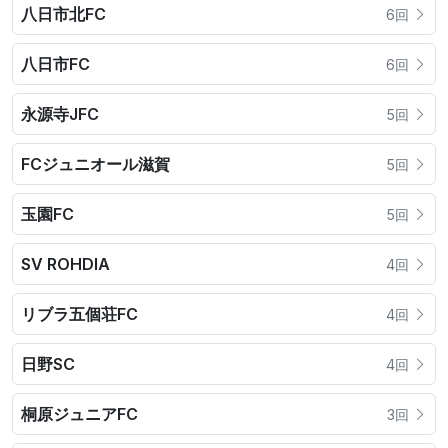
八日市北FC
6回
八日市FC
6回
永源寺JFC
5回
FCジュニオール滋賀
5回
玉園FC
5回
SV ROHDIA
4回
リブラ五個荘FC
4回
日野SC
4回
桐原ジュニアFC
3回