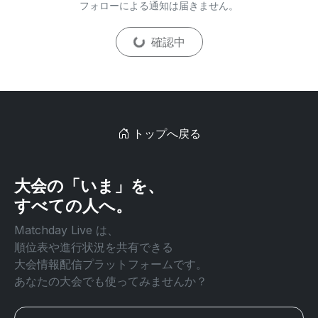
フォローによる通知は届きません。
確認中
トップへ戻る
大会の「いま」を、
すべての人へ。
Matchday Live は、
順位表や進行状況を共有できる
大会情報配信プラットフォームです。
あなたの大会でも使ってみませんか？