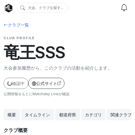
大会、クラブを探す...
クラブ一覧
CLUB PROFILE
竜王SSS
大会参加履歴から、このクラブの活動を紹介します。
確認中
公式サイト
公開情報をもとにMatchday Liveが確認
概要
タイムライン
都道府県
カテゴリ
関連クラブ
クラブ概要