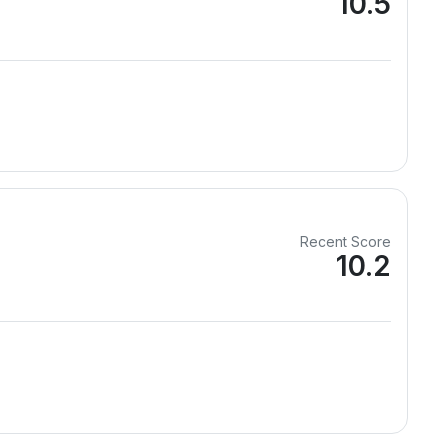
10.5
Recent Score
10.2