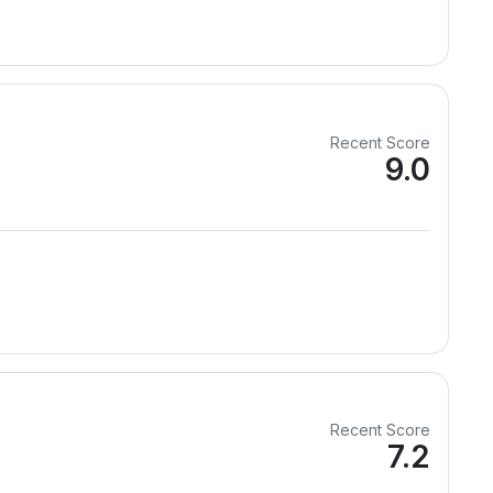
Recent Score
9.0
Recent Score
7.2