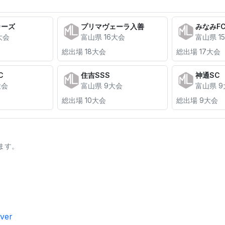
カーズ
プリマヴェーラ入善
みなみF
大会
富山県 16大会
富山県 1
総出場 18大会
総出場 17大会
C
住吉SSS
神通SC
大会
富山県 9大会
富山県 
総出場 10大会
総出場 9大会
ます。
ver