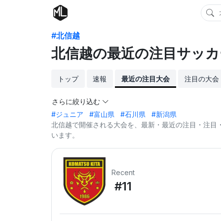
#北信越
北信越の最近の注目サッカ
トップ
速報
最近の注目大会
注目の大会
さらに絞り込む
#ジュニア
#富山県
#石川県
#新潟県
北信越で開催される大会を、最新・最近の注目・注目・
います。
Recent
#11