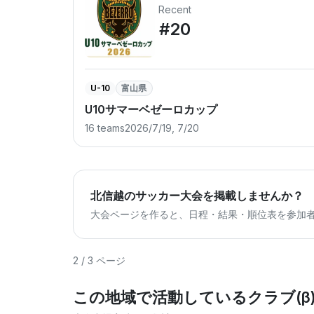
Recent
#20
U-10
富山県
U10サマーベゼーロカップ
16 teams
2026/7/19, 7/20
北信越のサッカー大会を掲載しませんか？
大会ページを作ると、日程・結果・順位表を参加
2 / 3 ページ
この地域で活動しているクラブ(β