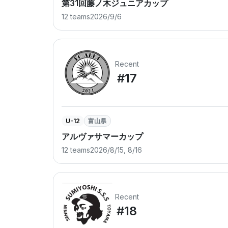
第31回藤ノ木ジュニアカップ
12 teams
2026/9/6
Recent
#17
U-12
富山県
アルヴァサマーカップ
12 teams
2026/8/15, 8/16
Recent
#18