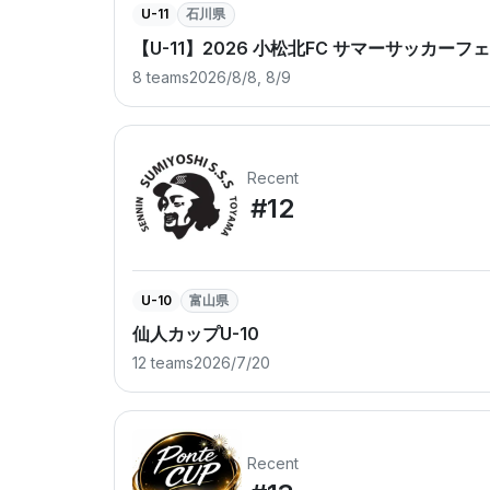
U-11
石川県
【U-11】2026 小松北FC サマーサッカー
8 teams
2026/8/8, 8/9
Recent
#12
U-10
富山県
仙人カップU-10
12 teams
2026/7/20
Recent