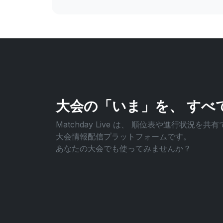
大会の「いま」を、
すべ
Matchday Live は、
順位表や進行状況を共有
大会情報配信プラットフォームです。
あなたの大会でも使ってみませんか？