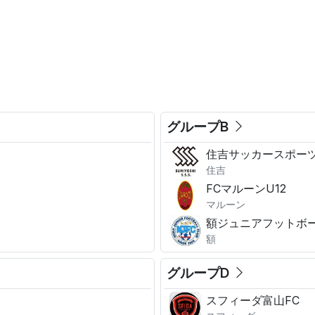
。
グループB
住吉サッカースポー
住吉
FCマルーンU12
マルーン
額ジュニアフットボ
額
グループD
スフィーダ富山FC