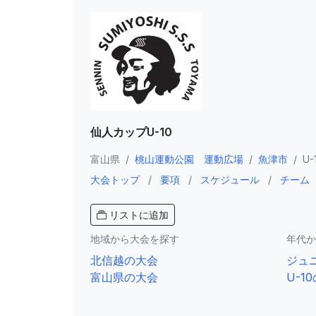
仙人カップU-10
富山県
/
桃山運動公園 運動広場
/
魚津市
/
U-
大会トップ
/
要項
/
スケジュール
/
チーム
リストに追加
地域から大会を探す
年代か
北信越の大会
ジュ
富山県の大会
U-1