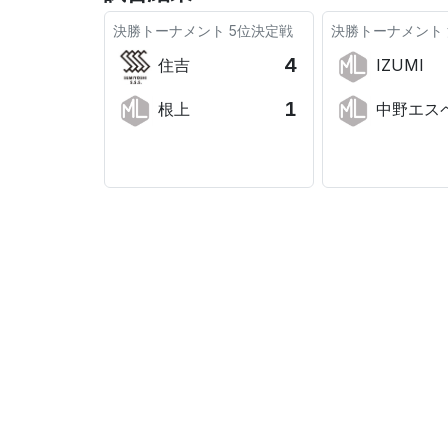
決勝トーナメント
5位決定戦
決勝トーナメント
4
住吉
IZUMI
1
根上
中野エスペラン