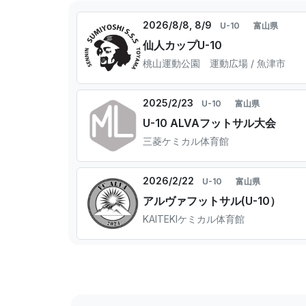
2026/8/8, 8/9
U-10
富山県
仙人カップU-10
桃山運動公園 運動広場 / 魚津市
2025/2/23
U-10
富山県
U-10 ALVAフットサル大会
三菱ケミカル体育館
2026/2/22
U-10
富山県
アルヴァフットサル(U-10）
KAITEKIケミカル体育館