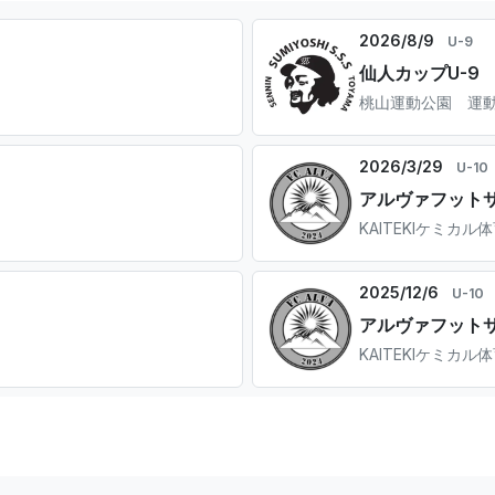
2026/8/9
U-9
仙人カップU-9
桃山運動公園 運動広
2026/3/29
U-10
アルヴァフットサル
KAITEKIケミカル
2025/12/6
U-10
アルヴァフットサル
KAITEKIケミカル