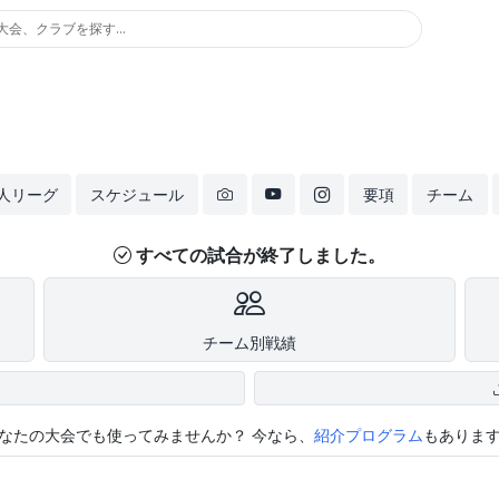
大会、クラブを探す...
人リーグ
スケジュール
要項
チーム
すべての試合が終了しました。
チーム別戦績
なたの大会でも使ってみませんか？
今なら、
紹介プログラム
もありま