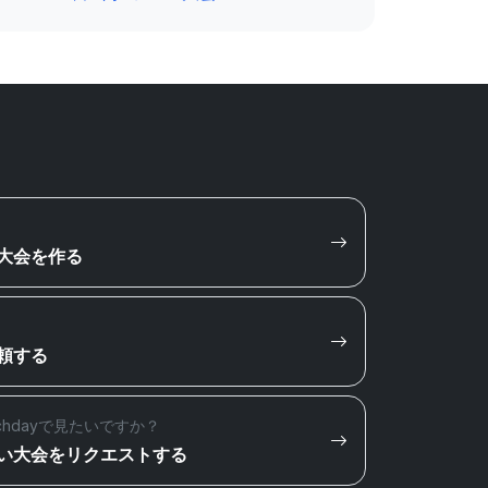
大会を作る
頼する
chdayで見たいですか？
い大会をリクエストする