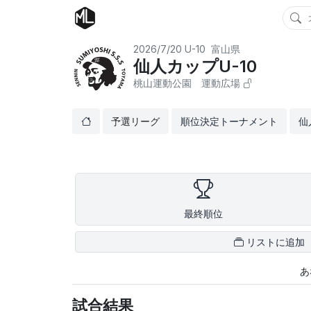
2026/7/20
U-10
富山県
仙人カップU-10
桃山運動公園 運動広場
予選リーグ
順位決定トーナメント
仙
最終順位
リストに追加
あ
試合結果