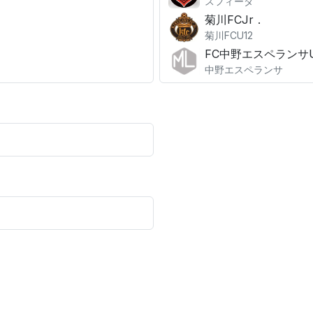
スフィーダ
菊川FCJr．
菊川FCU12
FC中野エスペランサU
中野エスペランサ