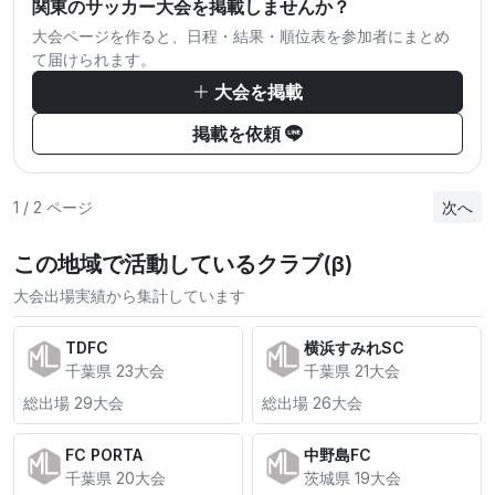
関東のサッカー大会を掲載しませんか？
大会ページを作ると、日程・結果・順位表を参加者にまとめ
て届けられます。
大会を掲載
掲載を依頼
1 / 2 ページ
次へ
この地域で活動しているクラブ(β)
大会出場実績から集計しています
TDFC
横浜すみれSC
千葉県 23大会
千葉県 21大会
総出場 29大会
総出場 26大会
FC PORTA
中野島FC
千葉県 20大会
茨城県 19大会