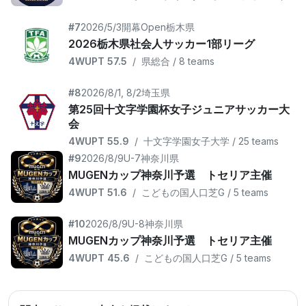
#7
2026/5/3開幕
Open
栃木県
2026栃木県社会人サッカー1部リーグ
4WUPT 57.5
/
県総合 / 8 teams
#8
2026/8/1, 8/2
埼玉県
第25回十文字学園杯女子ジュニアサッカー大
会
4WUPT 55.9
/
十文字学園女子大学 / 25 teams
#9
2026/8/9
U-7
神奈川県
MUGENカップ神奈川予選 トセリア主催
4WUPT 51.6
/
こどもの国人口芝G / 5 teams
#10
2026/8/9
U-8
神奈川県
MUGENカップ神奈川予選 トセリア主催
4WUPT 45.6
/
こどもの国人口芝G / 5 teams