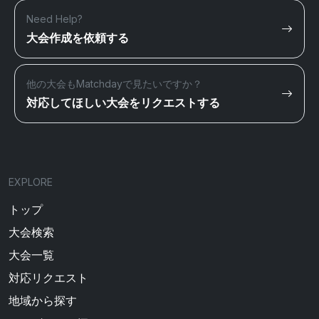
Need Help?
大会作成を依頼する
他の大会もMatchdayで見たいですか？
対応してほしい大会をリクエストする
EXPLORE
トップ
大会検索
大会一覧
対応リクエスト
地域から探す