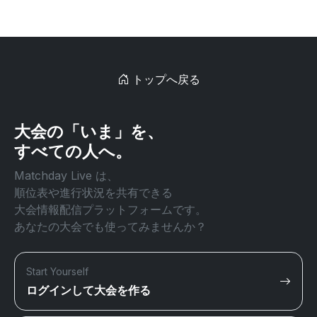
トップへ戻る
大会の「いま」を、
すべての人へ。
Matchday Live は、
順位表や進行状況を共有できる
大会情報配信プラットフォームです。
あなたの大会でも使ってみませんか？
Start Yourself
ログインして大会を作る