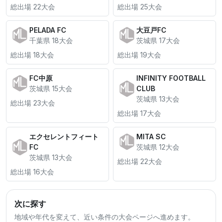
総出場 22大会
総出場 25大会
PELADA FC
大豆戸FC
千葉県 18大会
茨城県 17大会
総出場 18大会
総出場 19大会
FC中原
INFINITY FOOTBALL
茨城県 15大会
CLUB
茨城県 13大会
総出場 23大会
総出場 17大会
エクセレントフィート
MITA SC
FC
茨城県 12大会
茨城県 13大会
総出場 22大会
総出場 16大会
次に探す
地域や年代を変えて、近い条件の大会ページへ進めます。