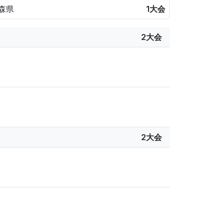
森県
1大会
2大会
2大会