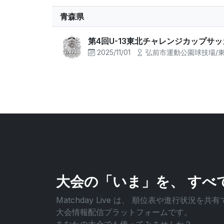
青森県
第4回U-13東北チャレンジカップサッ
2025/11/01
弘前市運動公園球技場/
大会の「いま」を、
すべ
Matchday Live は、
順位表や進行状況を共有
大会情報配信プラットフォームです。