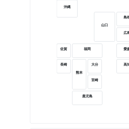
沖縄
島
山口
広
佐賀
福岡
愛
長崎
大分
高
熊本
宮崎
鹿児島