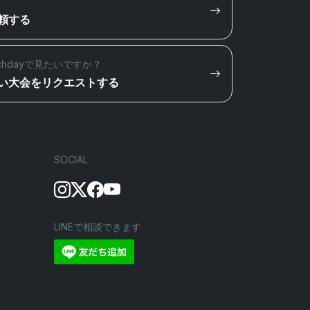
頼する
chdayで見たいですか？
い大会をリクエストする
SOCIAL
LINEで相談できます