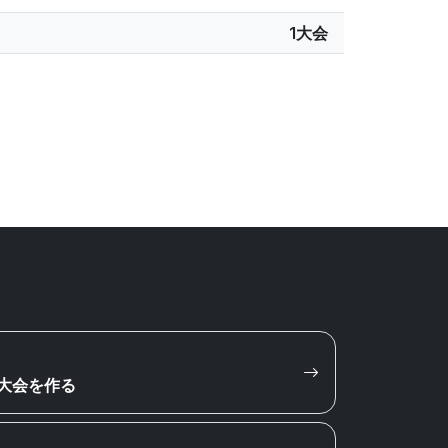
1大会
大会を作る