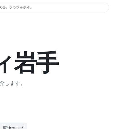
大会、クラブを探す...
ィ岩手
介します。
関連クラブ