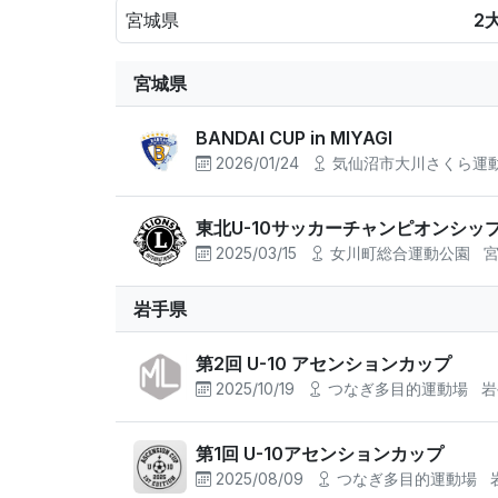
宮城県
2
宮城県
BANDAI CUP in MIYAGI
2026/01/24
気仙沼市⼤川さくら運
東北U-10サッカーチャンピオンシップ20
2025/03/15
女川町総合運動公園
岩手県
第2回 U-10 アセンションカップ
2025/10/19
つなぎ多目的運動場
岩
第1回 U-10アセンションカップ
2025/08/09
つなぎ多目的運動場