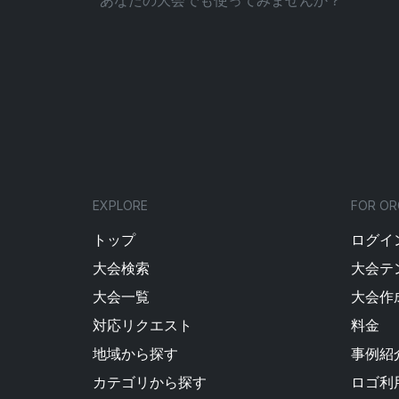
あなたの大会でも使ってみませんか？
EXPLORE
FOR OR
トップ
ログイン
大会検索
大会テ
大会一覧
大会作
対応リクエスト
料金
地域から探す
事例紹
カテゴリから探す
ロゴ利