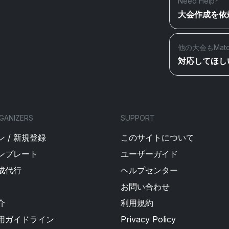
Need Help?
大会作成を依
他の大会もMat
対応してほし
GANIZERS
SUPPORT
 / 新規登録
このサイトについて
ンプレート
ユーザーガイド
成代行
ヘルプセンター
お問い合わせ
介
利用規約
用ガイドライン
Privacy Policy