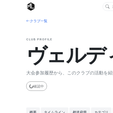
クラブ一覧
CLUB PROFILE
ヴェルデ
大会参加履歴から、このクラブの活動を紹
確認中
概要
タイムライン
都道府県
カテゴリ