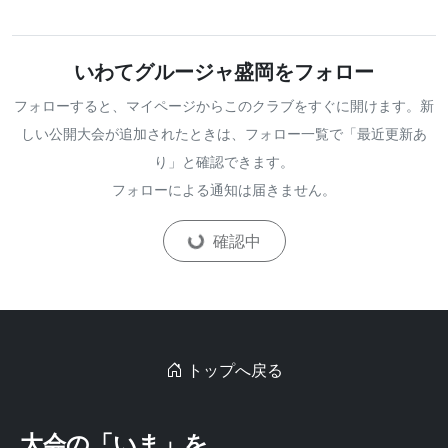
いわてグルージャ盛岡をフォロー
フォローすると、マイページからこのクラブをすぐに開けます。新
しい公開大会が追加されたときは、フォロー一覧で「最近更新あ
り」と確認できます。
フォローによる通知は届きません。
確認中
トップへ戻る
大会の「いま」を、