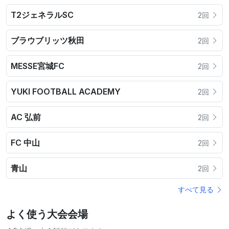
T2ジェネラルSC
2回
ブラウブリッツ秋田
2回
MESSE宮城FC
2回
YUKI FOOTBALL ACADEMY
2回
AC 弘前
2回
FC 中山
2回
青山
2回
すべて見る
よく使う大会会場