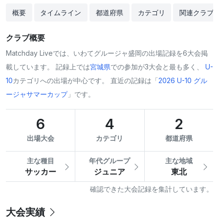
概要
タイムライン
都道府県
カテゴリ
関連クラブ
クラブ概要
Matchday Liveでは、いわてグルージャ盛岡の出場記録を6大会掲
載しています。 記録上では
宮城県
での参加が3大会と最も多く、
U-
10
カテゴリへの出場が中心です。 直近の記録は「
2026 U-10 グル
ージャサマーカップ
」です。
6
4
2
出場大会
カテゴリ
都道府県
主な種目
年代グループ
主な地域
サッカー
ジュニア
東北
確認できた大会記録を集計しています。
大会実績