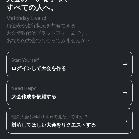
すべての人へ。
Matchday Live は、
順位表や進行状況を共有できる
大会情報配信プラットフォームです。
あなたの大会でも使ってみませんか？
Start Yourself
ログインして大会を作る
Need Help?
大会作成を依頼する
他の大会もMatchdayで見たいですか？
対応してほしい大会をリクエストする