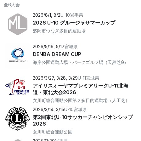
全6大会
2026/8/1, 8/2
U-10
岩手県
2026 U-10 グルージャサマーカップ
盛岡市つなぎ多目的運動場
2026/5/16, 5/17
宮城県
DENBA DREAM CUP
海岸公園運動広場・パークゴルフ場（天然芝G）
2026/3/27, 3/28, 3/29
U-11
宮城県
アイリスオーヤマプレミアリーグU-11北海
道・東北大会2026
⼥川町総合運動公園第２多⽬的運動場（⼈⼯芝）
2026/3/14, 3/15
U-10
宮城県
第2回東北U-10サッカーチャンピオンシップ
2026
⼥川町総合運動公園
2025/11/30
岩手県