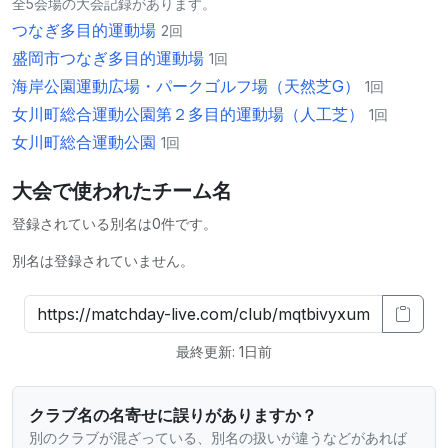
全5会場の大会記録があります。
つなぎ多目的運動場
2回
盛岡市つなぎ多目的運動場
1回
海岸公園運動広場・パークゴルフ場（天然芝G）
1回
⼥川町総合運動公園第２多⽬的運動場（⼈⼯芝）
1回
⼥川町総合運動公園
1回
大会で使われたチーム名
登録されている別名は0件です。
別名は登録されていません。
最終更新: 1日前
クラブ名の名寄せに誤りがありますか？
別のクラブが混ざっている、別名の扱いが違うなどがあれば