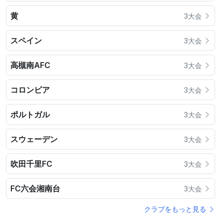
黄
3大会
スペイン
3大会
高槻南AFC
3大会
コロンビア
3大会
ポルトガル
3大会
スウェーデン
3大会
吹田千里FC
3大会
FC六会湘南台
3大会
クラブをもっと見る