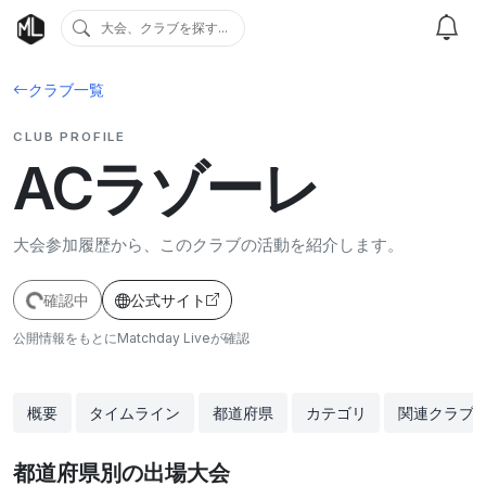
大会、クラブを探す...
クラブ一覧
CLUB PROFILE
ACラゾーレ
大会参加履歴から、このクラブの活動を紹介します。
確認中
公式サイト
公開情報をもとにMatchday Liveが確認
概要
タイムライン
都道府県
カテゴリ
関連クラブ
都道府県別の出場大会