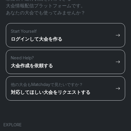
大会情報配信プラットフォームです。
あなたの大会でも使ってみませんか？
Start Yourself
ログインして大会を作る
Need Help?
大会作成を依頼する
他の大会もMatchdayで見たいですか？
対応してほしい大会をリクエストする
EXPLORE