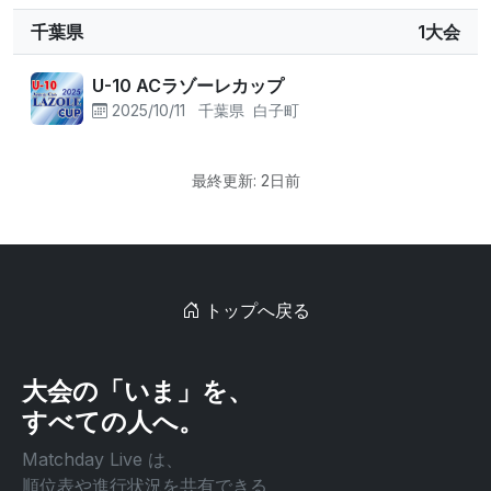
千葉県
1大会
U-10 ACラゾーレカップ
2025/10/11
千葉県
白子町
最終更新: 2日前
トップへ戻る
大会の「いま」を、
すべての人へ。
Matchday Live は、
順位表や進行状況を共有できる