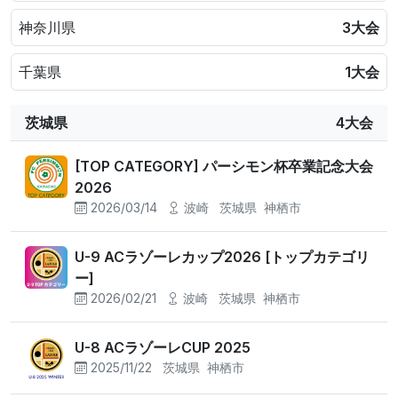
神奈川県
3大会
千葉県
1大会
茨城県
4大会
[TOP CATEGORY] パーシモン杯卒業記念大会
2026
2026/03/14
波崎
茨城県
神栖市
U-9 ACラゾーレカップ2026 [トップカテゴリ
ー]
2026/02/21
波崎
茨城県
神栖市
U-8 ACラゾーレCUP 2025
2025/11/22
茨城県
神栖市