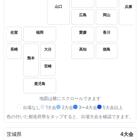
山口
兵庫
広島
岡山
佐賀
福岡
愛媛
香川
長崎
大分
高知
徳島
熊本
宮崎
鹿児島
地図は横にスクロールできます
出場なし
1大会
2大会
3〜4大会
5大会以上
色の付いた都道府県をタップすると、出場大会を確認できます。
茨城県
4大会