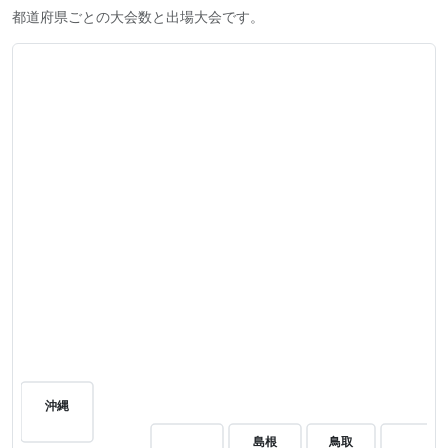
都道府県ごとの大会数と出場大会です。
沖縄
島根
鳥取