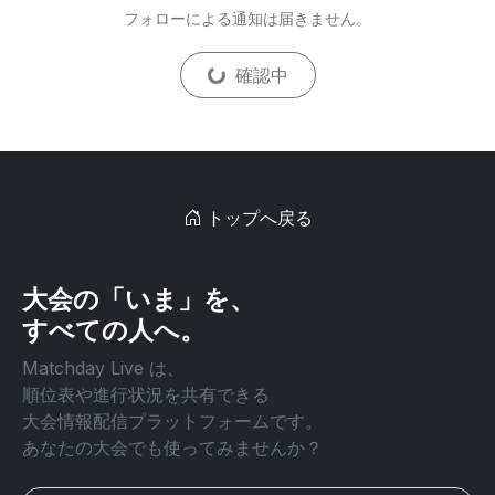
フォローによる通知は届きません。
確認中
トップへ戻る
大会の「いま」を、
すべての人へ。
Matchday Live は、
順位表や進行状況を共有できる
大会情報配信プラットフォームです。
あなたの大会でも使ってみませんか？