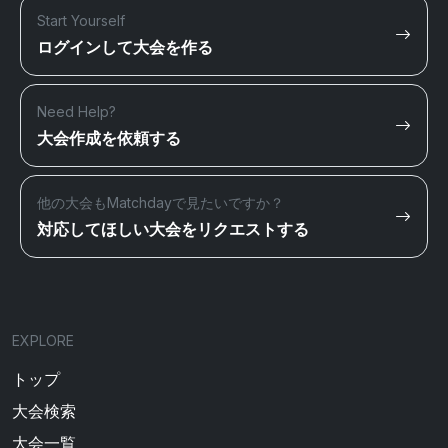
Start Yourself
ログインして大会を作る
Need Help?
大会作成を依頼する
他の大会もMatchdayで見たいですか？
対応してほしい大会をリクエストする
EXPLORE
トップ
大会検索
大会一覧