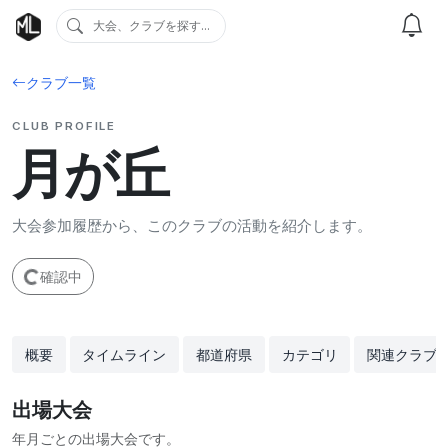
大会、クラブを探す...
クラブ一覧
CLUB PROFILE
月が丘
大会参加履歴から、このクラブの活動を紹介します。
確認中
概要
タイムライン
都道府県
カテゴリ
関連クラブ
出場大会
年月ごとの出場大会です。