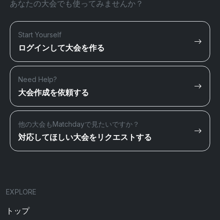
あなたの大会でも使ってみませんか？
Start Yourself
ログインして大会を作る
Need Help?
大会作成を依頼する
他の大会もMatchdayで見たいですか？
対応してほしい大会をリクエストする
EXPLORE
トップ